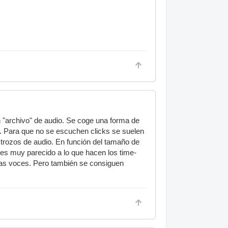
 "archivo" de audio. Se coge una forma de
. Para que no se escuchen clicks se suelen
s trozos de audio. En función del tamaño de
d es muy parecido a lo que hacen los time-
las voces. Pero también se consiguen