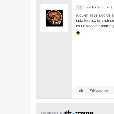
por
hal2000
el 1
#1
Alguien sabe algo de s
esta tecnica de sistes
es un vocoder normal p
Responder
OFERTAS EN