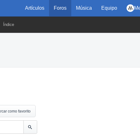
Artículos
Foros
Música
Equipo
Me
Índice
rcar como favorito