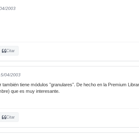
/04/2003
Citar
15/04/2003
 también tiene módulos "granulares". De hecho en la Premium Libra
mbre) que es muy interesante.
Citar