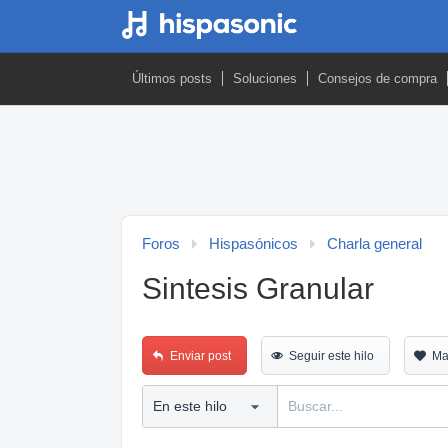
Últimos posts
Soluciones
Consejos de compra
Foros
Hispasónicos
Charla general
Sintesis Granular
Enviar post
Seguir este hilo
Ma