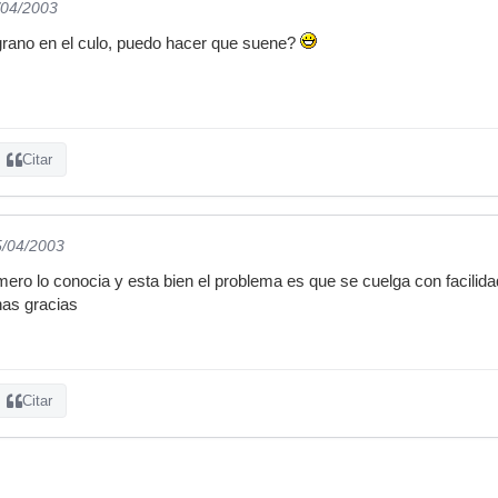
/04/2003
grano en el culo, puedo hacer que suene?
Citar
5/04/2003
mero lo conocia y esta bien el problema es que se cuelga con facilid
has gracias
Citar