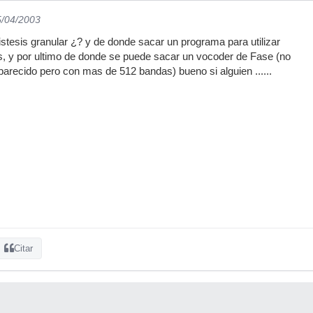
5/04/2003
istesis granular ¿? y de donde sacar un programa para utilizar
is, y por ultimo de donde se puede sacar un vocoder de Fase (no
arecido pero con mas de 512 bandas) bueno si alguien ......
Citar