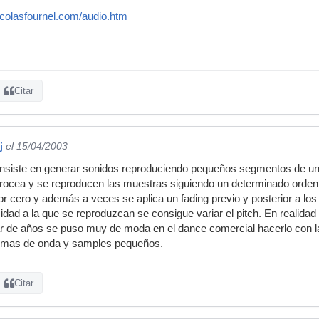
icolasfournel.com/audio.htm
Citar
j
el 15/04/2003
consiste en generar sonidos reproduciendo pequeños segmentos de un
trocea y se reproducen las muestras siguiendo un determinado orden
por cero y además a veces se aplica un fading previo y posterior a lo
cidad a la que se reproduzcan se consigue variar el pitch. En realida
ar de años se puso muy de moda en el dance comercial hacerlo con 
ormas de onda y samples pequeños.
Citar