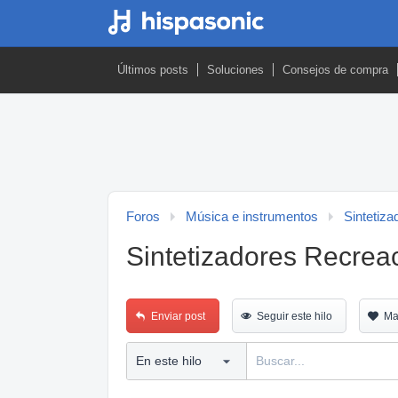
Últimos posts
Soluciones
Consejos de compra
Foros
Música e instrumentos
Sintetiza
Sintetizadores Recreac
Enviar post
Seguir este hilo
Ma