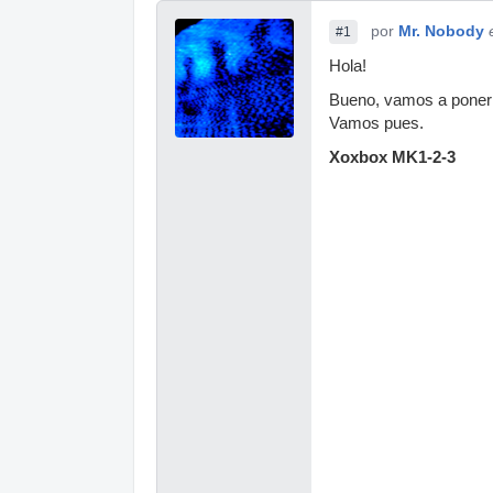
por
Mr. Nobody
#1
Hola!
Bueno, vamos a poner 
Vamos pues.
Xoxbox MK1-2-3