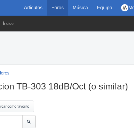
Artículos
Foros
Música
Equipo
Me
Índice
dores
ion TB-303 18dB/Oct (o similar)
rcar como favorito