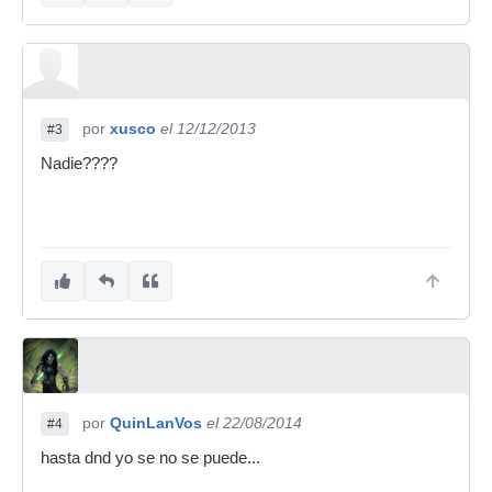
por
xusco
el 12/12/2013
#3
Nadie????
por
QuinLanVos
el 22/08/2014
#4
hasta dnd yo se no se puede...