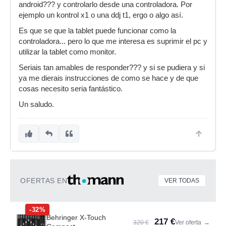
android??? y controlarlo desde una controladora. Por
ejemplo un kontrol x1 o una ddj t1, ergo o algo así.
Es que se que la tablet puede funcionar como la
controladora... pero lo que me interesa es suprimir el pc y
utilizar la tablet como monitor.
Seriais tan amables de responder??? y si se pudiera y si
ya me dierais instrucciones de como se hace y de que
cosas necesito seria fantástico.
Un saludo.
OFERTAS EN
VER TODAS
-32%
Behringer X-Touch
217 €
320 €
Ver oferta
→