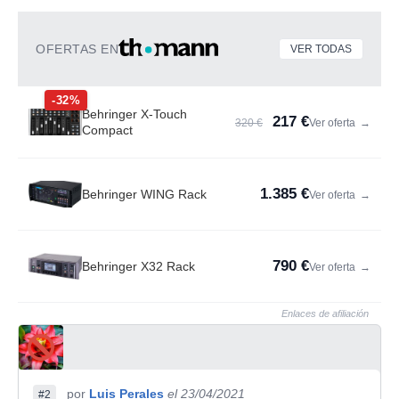
OFERTAS EN
VER TODAS
-32%
Behringer X-Touch
217 €
320 €
Ver oferta
→
Compact
1.385 €
Behringer WING Rack
Ver oferta
→
790 €
Behringer X32 Rack
Ver oferta
→
Enlaces de afiliación
por
Luis Perales
el 23/04/2021
#2