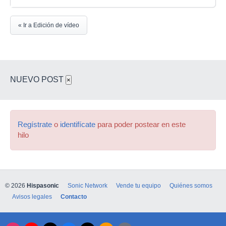
« Ir a Edición de vídeo
NUEVO POST
×
Regístrate
o
identifícate
para poder postear en este
hilo
© 2026
Hispasonic
Sonic Network
Vende tu equipo
Quiénes somos
Avisos legales
Contacto