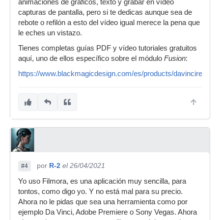
animaciones de gráficos, texto y grabar en vídeo
capturas de pantalla, pero si te dedicas aunque sea de
rebote o refilón a esto del vídeo igual merece la pena que
le eches un vistazo.
Tienes completas guías PDF y vídeo tutoriales gratuitos
aquí, uno de ellos específico sobre el módulo
Fusion
:
https://www.blackmagicdesign.com/es/products/davinciresolve/
por
R-2
el 26/04/2021
#4
Yo uso Filmora, es una aplicación muy sencilla, para
tontos, como digo yo. Y no está mal para su precio.
Ahora no le pidas que sea una herramienta como por
ejemplo Da Vinci, Adobe Premiere o Sony Vegas. Ahora