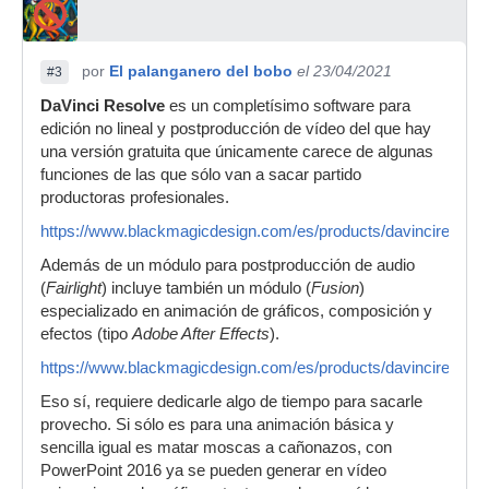
por
El palanganero del bobo
el 23/04/2021
#3
DaVinci Resolve
es un completísimo software para
edición no lineal y postproducción de vídeo del que hay
una versión gratuita que únicamente carece de algunas
funciones de las que sólo van a sacar partido
productoras profesionales.
https://www.blackmagicdesign.com/es/products/davinciresolve
Además de un módulo para postproducción de audio
(
Fairlight
) incluye también un módulo (
Fusion
)
especializado en animación de gráficos, composición y
efectos (tipo
Adobe After Effects
).
https://www.blackmagicdesign.com/es/products/davinciresolve
Eso sí, requiere dedicarle algo de tiempo para sacarle
provecho. Si sólo es para una animación básica y
sencilla igual es matar moscas a cañonazos, con
PowerPoint 2016 ya se pueden generar en vídeo