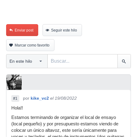
Enviar post
Seguir este hilo
Marcar como favorito
por
kike_vc2
el 19/08/2022
#1
Hola!!
Estamos terminando de organizar el local de ensayo
(local pequeño) y por presupuesto estamos viendo de
colocar un único altavoz, este sería únicamente para
voces y teclados, el resto de instrumentos (dos guitarras