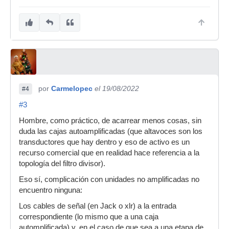
por
Carmelopec
el 19/08/2022
#4
#3
Hombre, como práctico, de acarrear menos cosas, sin
duda las cajas autoamplificadas (que altavoces son los
transductores que hay dentro y eso de activo es un
recurso comercial que en realidad hace referencia a la
topología del filtro divisor).
Eso sí, complicación con unidades no amplificadas no
encuentro ninguna:
Los cables de señal (en Jack o xlr) a la entrada
correspondiente (lo mismo que a una caja
automplificada) y, en el caso de que sea a una etapa de