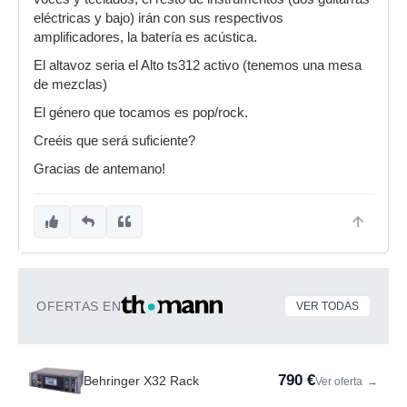
eléctricas y bajo) irán con sus respectivos
amplificadores, la batería es acústica.
El altavoz seria el Alto ts312 activo (tenemos una mesa
de mezclas)
El género que tocamos es pop/rock.
Creéis que será suficiente?
Gracias de antemano!
OFERTAS EN
VER TODAS
790 €
Behringer X32 Rack
Ver oferta
→