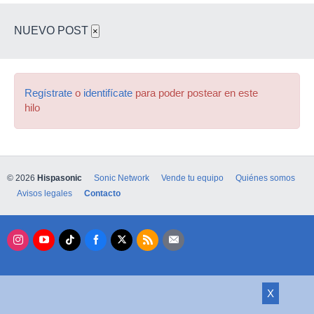
NUEVO POST
×
Regístrate
o
identifícate
para poder postear en este
hilo
© 2026
Hispasonic
Sonic Network
Vende tu equipo
Quiénes somos
Avisos legales
Contacto
X