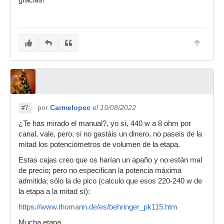
gracias!
por
Carmelopec
el 19/08/2022
#7
¿Te has mirado el manual?, yo sí, 440 w a 8 ohm por
canal, vale, pero, si no gastáis un dinero, no paseis de la
mitad los potenciómetros de volumen de la etapa.
Estas cajas creo que os harían un apaño y no están mal
de precio; pero no especifican la potencia máxima
admitida; sólo la de pico (calculo que esos 220-240 w de
la etapa a la mitad sí):
https://www.thomann.de/es/behringer_pk115.htm
Mucha etapa.