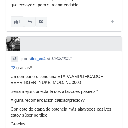
que ensayéis; pero sí recomendable.
1
por
kike_vc2
el 19/08/2022
#3
#2
gracias!!
Un compañero tiene una ETAPA AMPLIFICADOR
BEHRINGER INUKE. MOD. NU3000
Sería mejor conectarle dos altavoces pasivos?
Alguna recomendación calidad/precio??
Con esto de etapa de potencia más altavoces pasivos
estoy súper perdido..
Gracias!