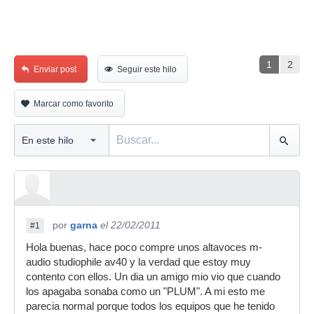
1
2
Enviar post
Seguir este hilo
Marcar como favorito
por
garna
el 22/02/2011
#1
Hola buenas, hace poco compre unos altavoces m-
audio studiophile av40 y la verdad que estoy muy
contento con ellos. Un dia un amigo mio vio que cuando
los apagaba sonaba como un "PLUM". A mi esto me
parecia normal porque todos los equipos que he tenido