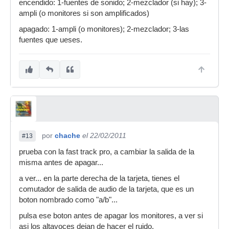
encendido: 1-fuentes de sonido; 2-mezclador (si hay); 3-
ampli (o monitores si son amplificados)
apagado: 1-ampli (o monitores); 2-mezclador; 3-las
fuentes que ueses.
por
chache
el 22/02/2011
#13
prueba con la fast track pro, a cambiar la salida de la
misma antes de apagar...
a ver... en la parte derecha de la tarjeta, tienes el
comutador de salida de audio de la tarjeta, que es un
boton nombrado como "a/b"...
pulsa ese boton antes de apagar los monitores, a ver si
asi los altavoces dejan de hacer el ruido.