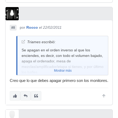
por
Rocco
el 22/02/2011
#8
Triames escribió:
Se apagan en el orden inverso al que los
enciendes, es decir, con todo el volumen bajado,
apaga el ordenador, mesa de
mezclas/amplificador/etapa si tienes, y por último
Mostrar más
los bafles.
Creo que lo que debes apagar primero son los monitores.