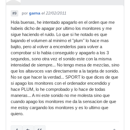
por
garna
el 22/02/2011
#9
Hola buenas, he intentado apagarlo en el orden que me
habeis dicho de apagar por ultimo los monitores y me
sigue haciendo el ruido. Lo que si he notado es que
bajando el volumen al minimo el "plum" lo hace mas
bajito, pero al volver a encenderlos para volver a
comprobar si lo habia conseguido y apagarlo a los 3
segundos, sono otra vez el sonido este con la misma
intensidad de siempre... No tengo mesa de mezclas, sino
que los altavoces van directamente a la tarjeta de sonido.
No se que hacer la verdad... SPORT lo que dices de que
si apago los monitores con el ordenador encendido y
hace PLUM, lo he comprobado y lo hace de todas
maneras... A mi este sonido no me molesta sino que
cuando apago los monitores me da la sensacion de que
me estoy cargando los monitores y es lo ultimo que
quiero.