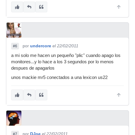
por
undercore
el 22/02/2011
#6
a mi solo me hacen un pequeño "plic" cuando apago los
monitores...y lo hace a los 3 segundos por lo menos
despues de apagarlos
unos mackie mr5 conectados a una lexicon us22
por
DJoe
el 22/02/2011
#7