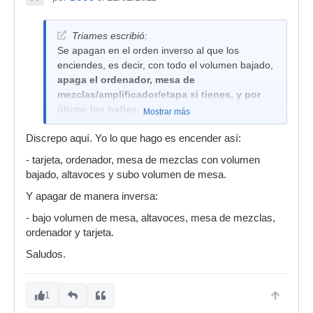
Triames escribió:
Se apagan en el orden inverso al que los
enciendes, es decir, con todo el volumen bajado,
apaga el ordenador, mesa de
mezclas/amplificador/etapa si tienes, y por
último los bafles.
Mostrar más
Discrepo aquí. Yo lo que hago es encender así:
- tarjeta, ordenador, mesa de mezclas con volumen
bajado, altavoces y subo volumen de mesa.
Y apagar de manera inversa:
- bajo volumen de mesa, altavoces, mesa de mezclas,
ordenador y tarjeta.
Saludos.
1