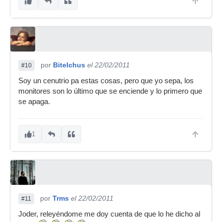
por
Bitelchus
el 22/02/2011
#10
Soy un cenutrio pa estas cosas, pero que yo sepa, los
monitores son lo último que se enciende y lo primero que
se apaga.
1
por
Trms
el 22/02/2011
#11
Joder, releyéndome me doy cuenta de que lo he dicho al