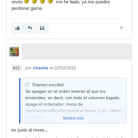
revés
me he liado, ya me puedes
perdonar garna
por
chache
el 22/02/2011
#12
Triames escribió:
Se apagan en el orden inverso al que los
enciendes, es decir, con todo el volumen bajado,
apaga el ordenador, mesa de
mezclas/amplificador/etapa si tienes, y por último
los bafles.
Mostrar más
es justo al reves...