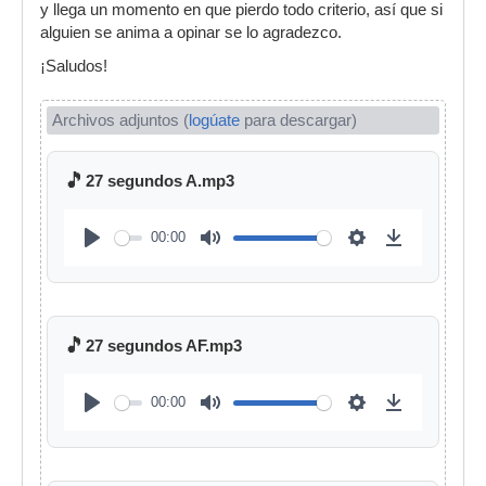
y llega un momento en que pierdo todo criterio, así que si
alguien se anima a opinar se lo agradezco.
¡Saludos!
Archivos adjuntos (
logúate
para descargar)
🎵
27 segundos A.mp3
00:00
🎵
27 segundos AF.mp3
00:00