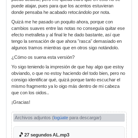
puede atajar, pues para que los acentos estuvieran
donde pensaba he acabado retocándolo por nota.
Quizá me he pasado un poquito ahora, porque con
cambios suaves entre las notas no conseguía quitar ese
efecto metralleta y al final le he dado bastante, así que
tengo la sensación de que ahora "rasca" demasiado en
algunos tramos mientras que en otros sigo notándolo.
¿Cómo os suena esta versión?
Yo sigo teniendo la impresión de que hay algo que estoy
obviando, o que no estoy haciendo del todo bien, pero no
consigo identificar qué, quizá porque tanto escuchar el
mismo fragmento ya lo oigo más dentro de mi cabeza
que con los oidos..
¡Gracias!
Archivos adjuntos (
logúate
para descargar)
🎵
27 segundos AL.mp3