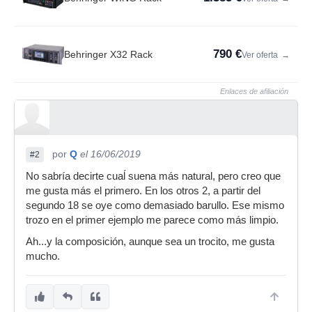
790 €
Behringer X32 Rack
Ver oferta
→
Enlaces de afiliación
por
Q
el 16/06/2019
#2
No sabría decirte cuaĺ suena más natural, pero creo que
me gusta más el primero. En los otros 2, a partir del
segundo 18 se oye como demasiado barullo. Ese mismo
trozo en el primer ejemplo me parece como más limpio.
Ah...y la composición, aunque sea un trocito, me gusta
mucho.