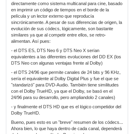
directamente como sistema multicanal para cine, basado
en imprimir un código de tiempos en el borde de la
película y un lector externo que reproducía
sincrónicamente. A pesar de sus diferencias de origen, la
evolución de sus códecs, lógicamente, son bastante
similares ya que al competir entre ellos, se retro-
alimentan. Así pues:
- el DTS ES, DTS Neo 6 y DTS Neo X serían
equivalentes a las diferentes evoluciones del DD EX (los
DTS Neo con algunas ventajas frente al Dolby)
- el DTS 24/96 que permite canales de 24 bits y 96 KHz,
sería el equivalente al Dolby Digital Plus y fue el que se
"standarizó" para DVD-Audio. También tiene similitudes
con el Dolby TrueHD, ya que el Dolby, se basó en el
24/96 para su desarrollo, pero ampliandolo 2 canales)
- y finalmente el DTS HD que es el lógico competidor del
Dolby TrueHD.
Bueno, pues esto es un "breve" resumen de los códecs...
Ahora bien, lo que haya dentro de cada canal, dependerá