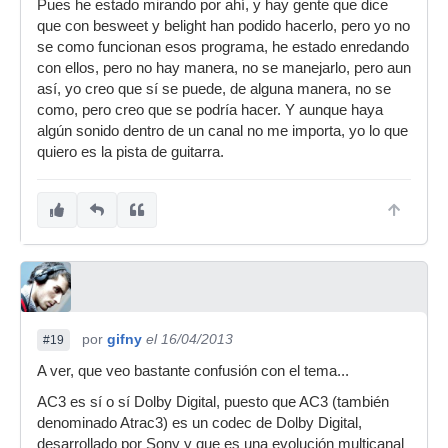
Pues he estado mirando por ahí, y hay gente que dice
que con besweet y belight han podido hacerlo, pero yo no
se como funcionan esos programa, he estado enredando
con ellos, pero no hay manera, no se manejarlo, pero aun
así, yo creo que sí se puede, de alguna manera, no se
como, pero creo que se podría hacer. Y aunque haya
algún sonido dentro de un canal no me importa, yo lo que
quiero es la pista de guitarra.
por
gifny
el 16/04/2013
#19
A ver, que veo bastante confusión con el tema...
AC3 es sí o sí Dolby Digital, puesto que AC3 (también
denominado Atrac3) es un codec de Dolby Digital,
desarrollado por Sony y que es una evolución multicanal