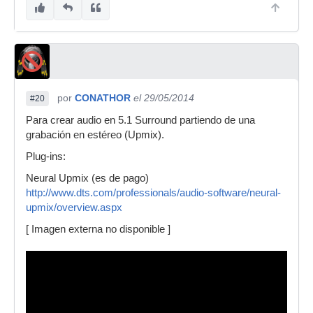
por
CONATHOR
el 29/05/2014
#20
Para crear audio en 5.1 Surround partiendo de una
grabación en estéreo (Upmix).
Plug-ins:
Neural Upmix (es de pago)
http://www.dts.com/professionals/audio-software/neural-
upmix/overview.aspx
[ Imagen externa no disponible ]