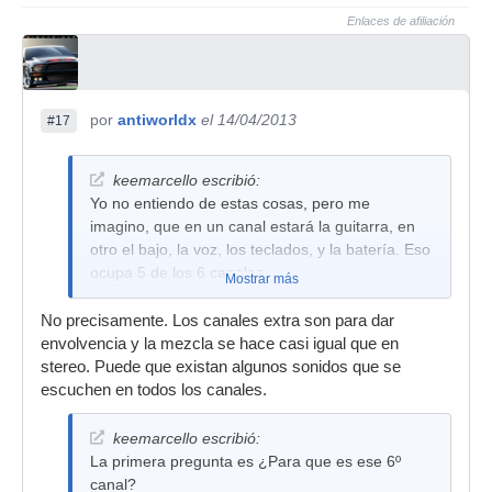
Enlaces de afiliación
por
antiworldx
el 14/04/2013
#17
keemarcello escribió:
Yo no entiendo de estas cosas, pero me
imagino, que en un canal estará la guitarra, en
otro el bajo, la voz, los teclados, y la batería. Eso
ocupa 5 de los 6 canales.
Mostrar más
No precisamente. Los canales extra son para dar
envolvencia y la mezcla se hace casi igual que en
stereo. Puede que existan algunos sonidos que se
escuchen en todos los canales.
keemarcello escribió:
La primera pregunta es ¿Para que es ese 6º
canal?