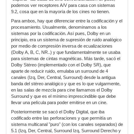
podemos ver receptores A/V para casa con sistemas
9.2, cosa que en la mayoría de los cines no tienen.
Para ambos, hay que diferenciar entre la codificación y el
procesamiento. Usualmente, denominamos a los
sistemas por la codificación. Así pues, Dolby en un
principio, era un sistema de supresión de ruido analógico
por medio de compresión inversa de ecualizaciones
(Dolby A, B, C, NR..) y que fundamentalmente se usaba
para sistemas de cintas magnéticas. Más tarde, sacó el
Dolby Stéreo (implementado con el Dolby SR), que
aparte de reducir ruido, emulaba un surround de 4
canales (Izq, Der, Central, Surround) desde la antigua
banda del stéreo analógico y que es lo que vulgarmente,
en las salas de mezcla para cine llamamos el Dolby
Surround y que es el mínimo imprescindible que debe
llevar una película para poder emitirse en un cine.
Posteriormente se sacó el Dolby Digital, que iba
codificado entre las perforaciones y que permitía un
sistema multicanal "puro" (con los canales separados) de
5.1 (Izq, Der, Central, Surround Izq, Surround Derecho y