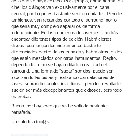
de lo que se haya editado. Por ejemplo, como norma, en
cine, los diálogos van exclusivamente por el canal
central, por lo que es bastante sencillo quitarlos. Pero los
ambientes, van repartidos por todo el surround, por lo
que sería muy complejo separarlos de forma
independiente. En los conciertos de laser-disc, podrás
encontrar diferentes tipos de edición. Habrá ciertos
discos, que tengan los instrumentos bastante
diferenciados dentro de los canales y habrá otros, en los
que estén mezclados con otros instrumentos. Repito,
depende de como se haya editado o realizado el
surround. Una forma de "sacar" sonidos, puede ser
localizando las pistas y realizando cancelaciones de
fases, sumando canales invertidos... pero los resultados
suelen ser más decepcionantes que exitosos, pero todo
es probar.
Bueno, por hoy, creo que ya he soltado bastante
parrafada.
Un saludo a tod@s