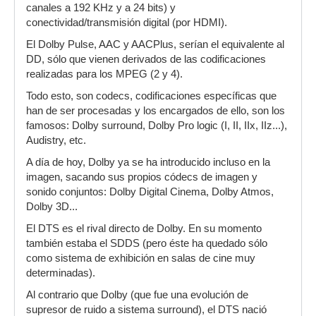
canales a 192 KHz y a 24 bits) y
conectividad/transmisión digital (por HDMI).
El Dolby Pulse, AAC y AACPlus, serían el equivalente al
DD, sólo que vienen derivados de las codificaciones
realizadas para los MPEG (2 y 4).
Todo esto, son codecs, codificaciones específicas que
han de ser procesadas y los encargados de ello, son los
famosos: Dolby surround, Dolby Pro logic (I, II, IIx, IIz...),
Audistry, etc.
A día de hoy, Dolby ya se ha introducido incluso en la
imagen, sacando sus propios códecs de imagen y
sonido conjuntos: Dolby Digital Cinema, Dolby Atmos,
Dolby 3D...
El DTS es el rival directo de Dolby. En su momento
también estaba el SDDS (pero éste ha quedado sólo
como sistema de exhibición en salas de cine muy
determinadas).
Al contrario que Dolby (que fue una evolución de
supresor de ruido a sistema surround), el DTS nació