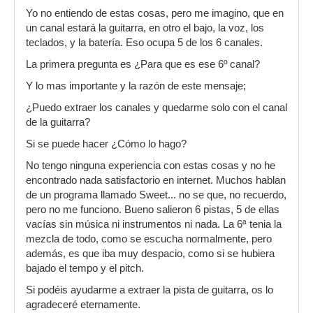
Yo no entiendo de estas cosas, pero me imagino, que en
un canal estará la guitarra, en otro el bajo, la voz, los
teclados, y la batería. Eso ocupa 5 de los 6 canales.
La primera pregunta es ¿Para que es ese 6º canal?
Y lo mas importante y la razón de este mensaje;
¿Puedo extraer los canales y quedarme solo con el canal
de la guitarra?
Si se puede hacer ¿Cómo lo hago?
No tengo ninguna experiencia con estas cosas y no he
encontrado nada satisfactorio en internet. Muchos hablan
de un programa llamado Sweet... no se que, no recuerdo,
pero no me funciono. Bueno salieron 6 pistas, 5 de ellas
vacías sin música ni instrumentos ni nada. La 6ª tenia la
mezcla de todo, como se escucha normalmente, pero
además, es que iba muy despacio, como si se hubiera
bajado el tempo y el pitch.
Si podéis ayudarme a extraer la pista de guitarra, os lo
agradeceré eternamente.