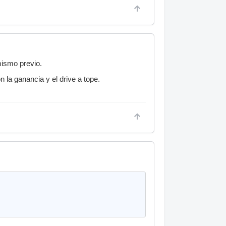
mismo previo.
a ganancia y el drive a tope.