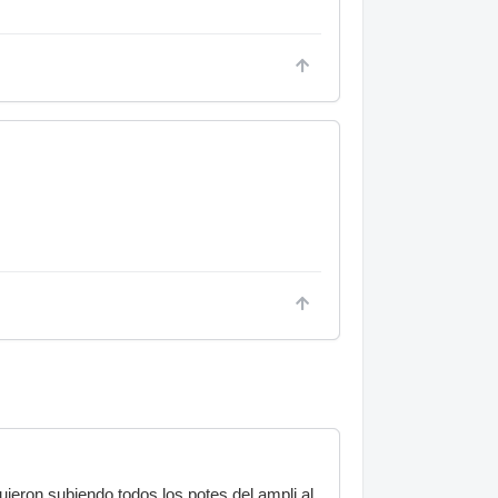
ieron subiendo todos los potes del ampli al