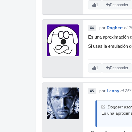
1
Responder
por
Dogbert
el 2
#4
Es una aproximación d
Si usas la emulación 
1
Responder
por
Lenny
el 26
#5
Dogbert escri
Es una aproxima