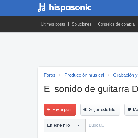
Últimos posts
Soluciones
Consejos de compra
Foros
Producción musical
Grabación y
El sonido de guitarra 
Enviar post
Seguir este hilo
Ma