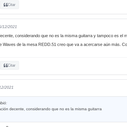
Citar
6/12/2021
ecente, considerando que no es la misma guitarra y tampoco es el 
de Waves de la mesa REDD.51 creo que va a acercarse aún más. Con l
Citar
/12/2021
bió:
ción decente, considerando que no es la misma guitarra