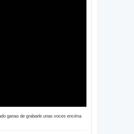
rado ganas de grabarle unas voces encima