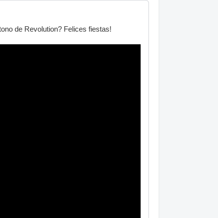
no de Revolution? Felices fiestas!