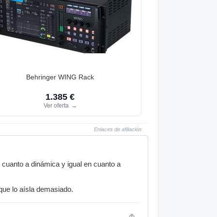
Behringer WING Rack
1.385 €
Ver oferta
→
Enlaces de afiliación
cuanto a dinámica y igual en cuanto a
que lo aísla demasiado.