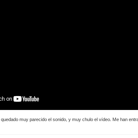
 quedado muy parecido el sonido, y muy chulo el vídeo. Me han ent