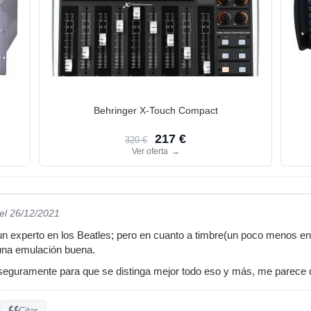
Behringer X-Touch Compact
217 €
320 €
Ver oferta
→
el 26/12/2021
 experto en los Beatles; pero en cuanto a timbre(un poco menos en 
una emulación buena.
seguramente para que se distinga mejor todo eso y más, me parece 
Citar