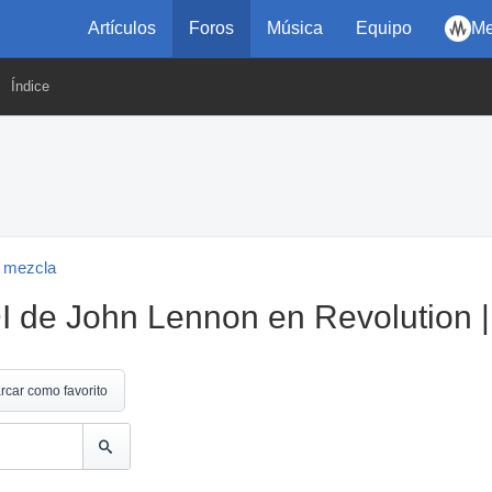
Artículos
Foros
Música
Equipo
Me
Índice
 mezcla
DI de John Lennon en Revolution 
rcar como favorito