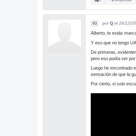
por
Q
el 26/12/2
#3
Alberto, te estás mar
Y eso que no tengo 
De primeras, evidentem
pero eso podía ser por 
Luego he encontrado e
sensación de que la gu
Por cierto, si solo es