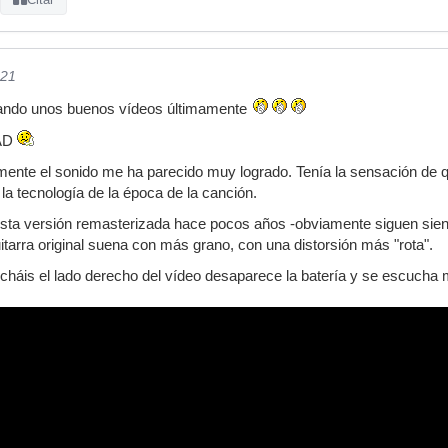
021
cando unos buenos vídeos últimamente
UAD
ente el sonido me ha parecido muy logrado. Tenía la sensación de q
la tecnología de la época de la canción.
sta versión remasterizada hace pocos años -obviamente siguen sien
itarra original suena con más grano, con una distorsión más "rota".
cucháis el lado derecho del vídeo desaparece la batería y se escucha