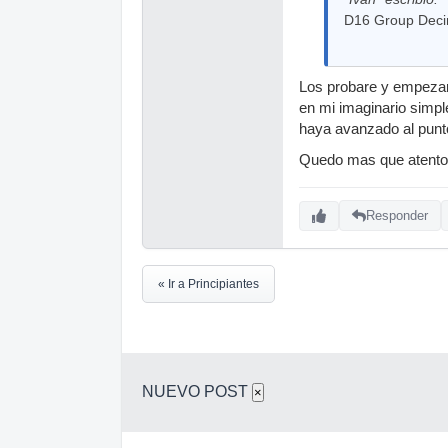
D16 Group Deci
Los probare y empezare
en mi imaginario simpl
haya avanzado al punt
Quedo mas que atento 
Responder
« Ir a Principiantes
NUEVO POST
×