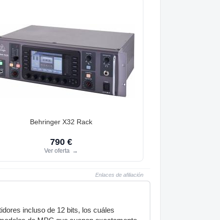
Behringer X32 Rack
790 €
Ver oferta
→
Enlaces de afiliación
dores incluso de 12 bits, los cuáles