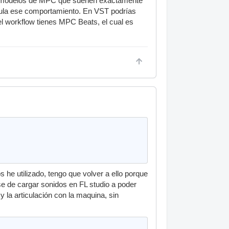
dos modelos de MPC que suenen exactamente
mula ese comportamiento. En VST podrías
l workflow tienes MPC Beats, el cual es
e utilizado, tengo que volver a ello porque
ase de cargar sonidos en FL studio a poder
la articulación con la maquina, sin