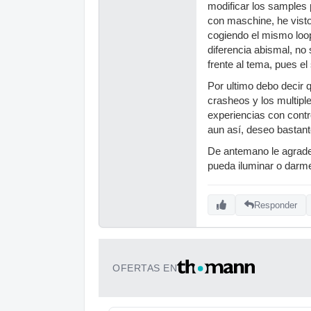
modificar los samples 
con maschine, he visto 
cogiendo el mismo loo
diferencia abismal, no
frente al tema, pues e
Por ultimo debo decir 
crasheos y los multipl
experiencias con cont
aun así, deseo bastant
De antemano le agrade
pueda iluminar o darme
Responder
OFERTAS EN