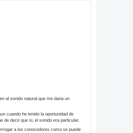
n al sonido natural que me daria un
aun cuando he tenido la oportunidad de
de decir que si, el sonido era particular.
nterrogar a los conocedores como se puede