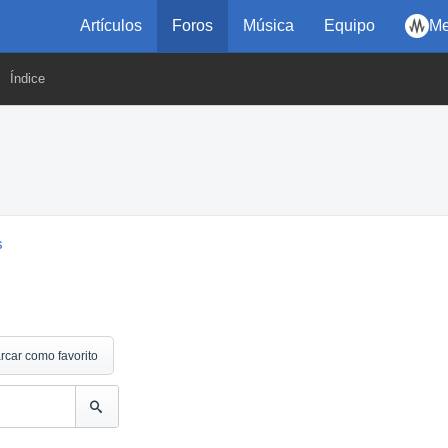
Artículos
Foros
Música
Equipo
Me
Índice
s
rcar como favorito