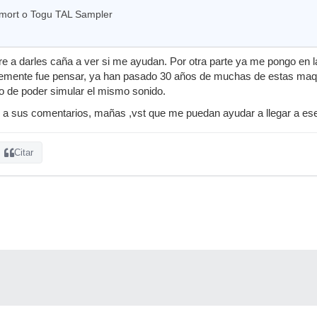
mort o Togu TAL Sampler
 a darles caña a ver si me ayudan. Por otra parte ya me pongo en l
emente fue pensar, ya han pasado 30 años de muchas de estas maquin
o de poder simular el mismo sonido.
a sus comentarios, mañas ,vst que me puedan ayudar a llegar a es
Citar