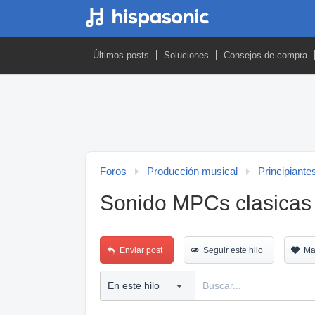
Últimos posts
Soluciones
Consejos de compra
Foros
Producción musical
Principiante
Sonido MPCs clasicas
Enviar post
Seguir este hilo
Ma