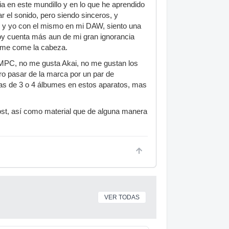
ia en este mundillo y en lo que he aprendido
r el sonido, pero siendo sinceros, y
c y yo con el mismo en mi DAW, siento una
doy cuenta más aun de mi gran ignorancia
ia me come la cabeza.
a MPC, no me gusta Akai, no me gustan los
ro pasar de la marca por un par de
as de 3 o 4 álbumes en estos aparatos, mas
st, así como material que de alguna manera
VER TODAS