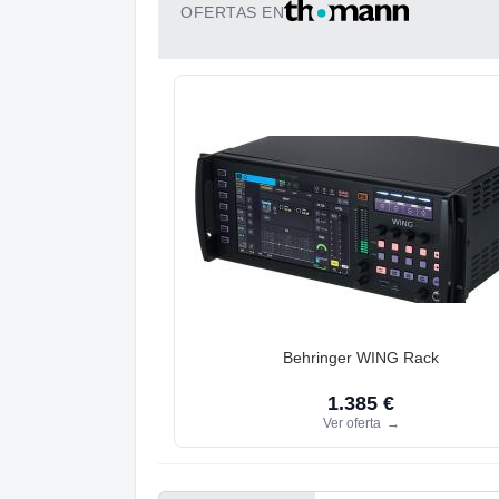
OFERTAS EN
Behringer WING Rack
1.385 €
Ver oferta
→