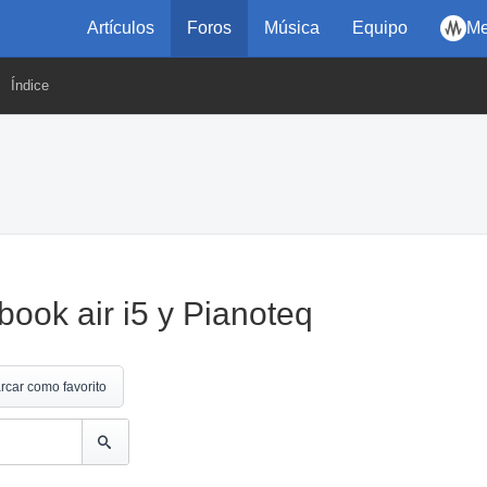
Artículos
Foros
Música
Equipo
Me
Índice
ook air i5 y Pianoteq
rcar como favorito