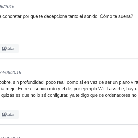
/06/2015
ta concretar por qué te decepciona tanto el sonido. Cómo te suena?
Citar
 24/06/2015
bre, sin profundidad, poco real, como si en vez de ser un piano virt
ría mejor.Entre el sonido mío y el de, por ejemplo Will Lassche, hay 
quizás es que no lo sé configurar, ya te digo que de ordenadores no
Citar