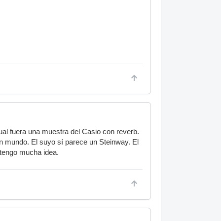
ual fuera una muestra del Casio con reverb.
un mundo. El suyo sí parece un Steinway. El
 tengo mucha idea.