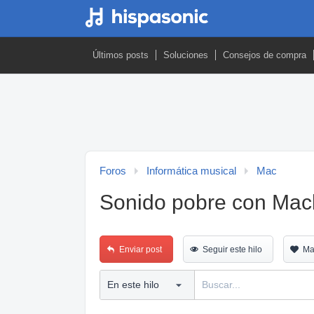
Últimos posts
Soluciones
Consejos de compra
Foros
Informática musical
Mac
Sonido pobre con Macb
Enviar post
Seguir este hilo
Ma