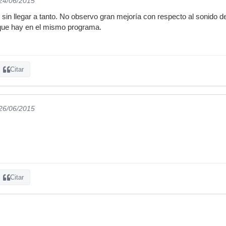
 24/06/2015
sin llegar a tanto. No observo gran mejoría con respecto al sonido del 
 que hay en el mismo programa.
Citar
 26/06/2015
Citar