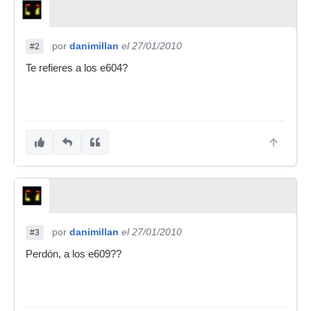
por
danimillan
el 27/01/2010
#2
Te refieres a los e604?
por
danimillan
el 27/01/2010
#3
Perdón, a los e609??