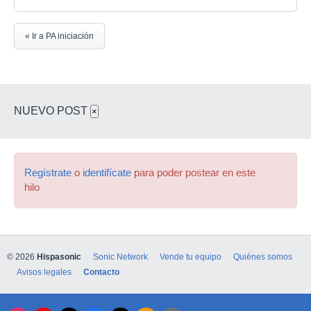
« Ir a PA iniciación
NUEVO POST
×
Regístrate
o
identifícate
para poder postear en este
hilo
© 2026
Hispasonic
Sonic Network
Vende tu equipo
Quiénes somos
Avisos legales
Contacto