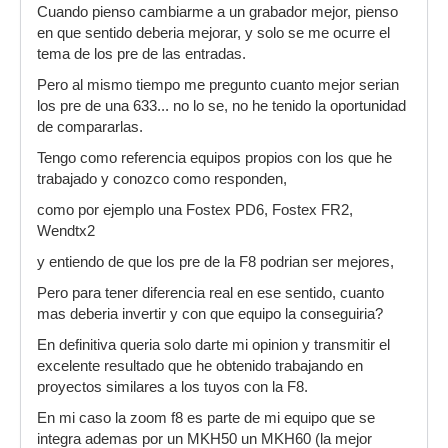
Cuando pienso cambiarme a un grabador mejor, pienso
en que sentido deberia mejorar, y solo se me ocurre el
tema de los pre de las entradas.
Pero al mismo tiempo me pregunto cuanto mejor serian
los pre de una 633... no lo se, no he tenido la oportunidad
de compararlas.
Tengo como referencia equipos propios con los que he
trabajado y conozco como responden,
como por ejemplo una Fostex PD6, Fostex FR2,
Wendtx2
y entiendo de que los pre de la F8 podrian ser mejores,
Pero para tener diferencia real en ese sentido, cuanto
mas deberia invertir y con que equipo la conseguiria?
En definitiva queria solo darte mi opinion y transmitir el
excelente resultado que he obtenido trabajando en
proyectos similares a los tuyos con la F8.
En mi caso la zoom f8 es parte de mi equipo que se
integra ademas por un MKH50 un MKH60 (la mejor