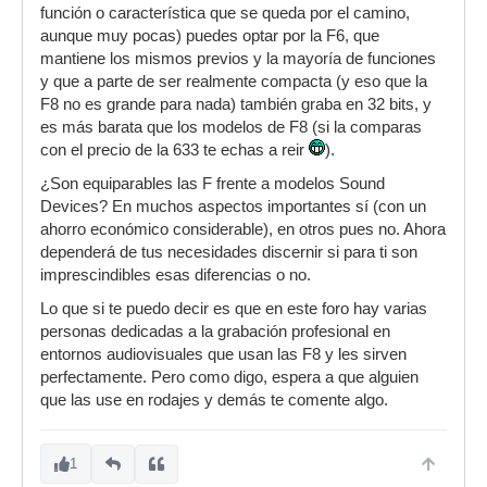
función o característica que se queda por el camino,
aunque muy pocas) puedes optar por la F6, que
mantiene los mismos previos y la mayoría de funciones
y que a parte de ser realmente compacta (y eso que la
F8 no es grande para nada) también graba en 32 bits, y
es más barata que los modelos de F8 (si la comparas
con el precio de la 633 te echas a reir
).
¿Son equiparables las F frente a modelos Sound
Devices? En muchos aspectos importantes sí (con un
ahorro económico considerable), en otros pues no. Ahora
dependerá de tus necesidades discernir si para ti son
imprescindibles esas diferencias o no.
Lo que si te puedo decir es que en este foro hay varias
personas dedicadas a la grabación profesional en
entornos audiovisuales que usan las F8 y les sirven
perfectamente. Pero como digo, espera a que alguien
que las use en rodajes y demás te comente algo.
1