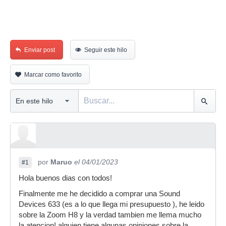
Enviar post
Seguir este hilo
Marcar como favorito
por
Maruo
el 04/01/2023
#1
Hola buenos dias con todos!
Finalmente me he decidido a comprar una Sound
Devices 633 (es a lo que llega mi presupuesto ), he leido
sobre la Zoom H8 y la verdad tambien me llema mucho
la atencion! alguien tiene algunas opiniones sobre la