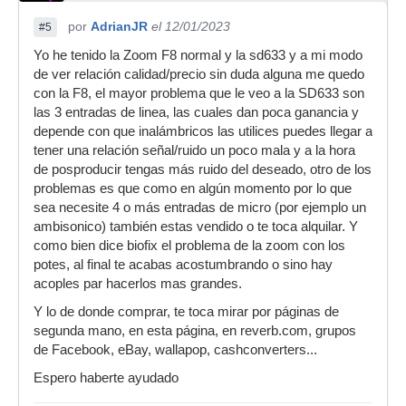
por
AdrianJR
el 12/01/2023
#5
Yo he tenido la Zoom F8 normal y la sd633 y a mi modo
de ver relación calidad/precio sin duda alguna me quedo
con la F8, el mayor problema que le veo a la SD633 son
las 3 entradas de linea, las cuales dan poca ganancia y
depende con que inalámbricos las utilices puedes llegar a
tener una relación señal/ruido un poco mala y a la hora
de posproducir tengas más ruido del deseado, otro de los
problemas es que como en algún momento por lo que
sea necesite 4 o más entradas de micro (por ejemplo un
ambisonico) también estas vendido o te toca alquilar. Y
como bien dice biofix el problema de la zoom con los
potes, al final te acabas acostumbrando o sino hay
acoples par hacerlos mas grandes.
Y lo de donde comprar, te toca mirar por páginas de
segunda mano, en esta página, en reverb.com, grupos
de Facebook, eBay, wallapop, cashconverters...
Espero haberte ayudado