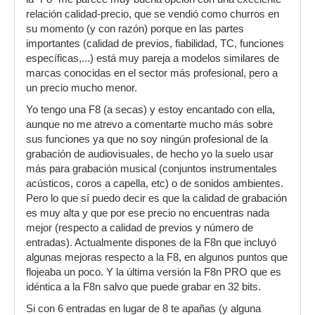
relación calidad-precio, que se vendió como churros en
su momento (y con razón) porque en las partes
importantes (calidad de previos, fiabilidad, TC, funciones
específicas,...) está muy pareja a modelos similares de
marcas conocidas en el sector más profesional, pero a
un precio mucho menor.
Yo tengo una F8 (a secas) y estoy encantado con ella,
aunque no me atrevo a comentarte mucho más sobre
sus funciones ya que no soy ningún profesional de la
grabación de audiovisuales, de hecho yo la suelo usar
más para grabación musical (conjuntos instrumentales
acústicos, coros a capella, etc) o de sonidos ambientes.
Pero lo que sí puedo decir es que la calidad de grabación
es muy alta y que por ese precio no encuentras nada
mejor (respecto a calidad de previos y número de
entradas). Actualmente dispones de la F8n que incluyó
algunas mejoras respecto a la F8, en algunos puntos que
flojeaba un poco. Y la última versión la F8n PRO que es
idéntica a la F8n salvo que puede grabar en 32 bits.
Si con 6 entradas en lugar de 8 te apañas (y alguna