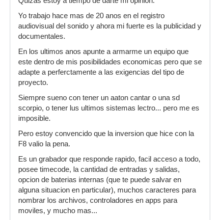
Quizas estoy a tiempo de darte mi opinion.
Yo trabajo hace mas de 20 anos en el registro
audiovisual del sonido y ahora mi fuerte es la publicidad y
documentales.
En los ultimos anos apunte a armarme un equipo que
este dentro de mis posibilidades economicas pero que se
adapte a perferctamente a las exigencias del tipo de
proyecto.
Siempre sueno con tener un aaton cantar o una sd
scorpio, o tener lus ultimos sistemas lectro... pero me es
imposible.
Pero estoy convencido que la inversion que hice con la
F8 valio la pena.
Es un grabador que responde rapido, facil acceso a todo,
posee timecode, la cantidad de entradas y salidas,
opcion de baterias internas (que te puede salvar en
alguna situacion en particular), muchos caracteres para
nombrar los archivos, controladores en apps para
moviles, y mucho mas...