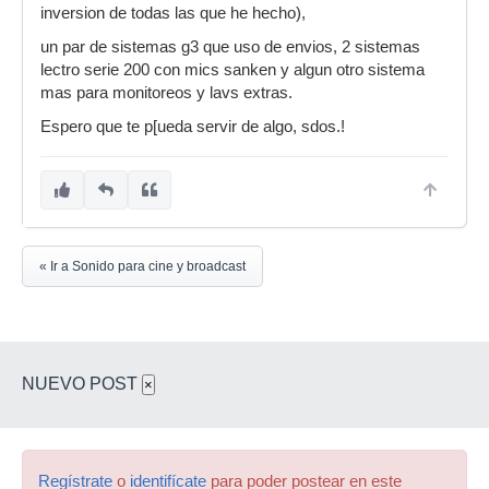
inversion de todas las que he hecho),
un par de sistemas g3 que uso de envios, 2 sistemas
lectro serie 200 con mics sanken y algun otro sistema
mas para monitoreos y lavs extras.
Espero que te p[ueda servir de algo, sdos.!
« Ir a Sonido para cine y broadcast
NUEVO POST
×
Regístrate
o
identifícate
para poder postear en este