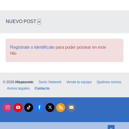
NUEVO POST
×
Regístrate
o
identifícate
para poder postear en este
hilo
© 2026
Hispasonic
Sonic Network
Vende tu equipo
Quiénes somos
Avisos legales
Contacto