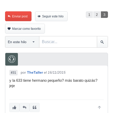
1
2
3
Enviar post
Seguir este hilo
Marcar como favorito
por
TheTaller
el 16/11/2015
#31
y la 633 tiene hermano pequeño? más barato quizás?
jeje