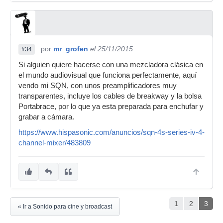
por
mr_grofen
el 25/11/2015
#34
Si alguien quiere hacerse con una mezcladora clásica en
el mundo audiovisual que funciona perfectamente, aquí
vendo mi SQN, con unos preamplificadores muy
transparentes, incluye los cables de breakway y la bolsa
Portabrace, por lo que ya esta preparada para enchufar y
grabar a cámara.
https://www.hispasonic.com/anuncios/sqn-4s-series-iv-4-
channel-mixer/483809
1
2
3
« Ir a Sonido para cine y broadcast