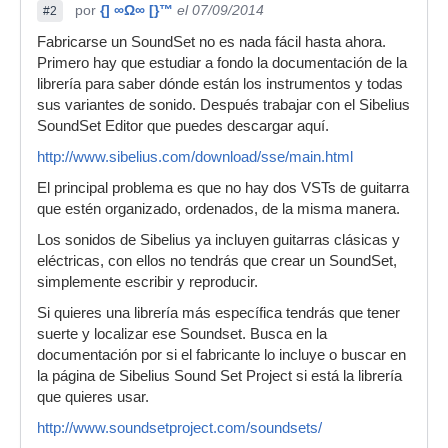
por
{] ∞Ω∞ [}™
el 07/09/2014
#2
Fabricarse un SoundSet no es nada fácil hasta ahora.
Primero hay que estudiar a fondo la documentación de la
librería para saber dónde están los instrumentos y todas
sus variantes de sonido. Después trabajar con el Sibelius
SoundSet Editor que puedes descargar aquí.
http://www.sibelius.com/download/sse/main.html
El principal problema es que no hay dos VSTs de guitarra
que estén organizado, ordenados, de la misma manera.
Los sonidos de Sibelius ya incluyen guitarras clásicas y
eléctricas, con ellos no tendrás que crear un SoundSet,
simplemente escribir y reproducir.
Si quieres una librería más específica tendrás que tener
suerte y localizar ese Soundset. Busca en la
documentación por si el fabricante lo incluye o buscar en
la página de Sibelius Sound Set Project si está la librería
que quieres usar.
http://www.soundsetproject.com/soundsets/