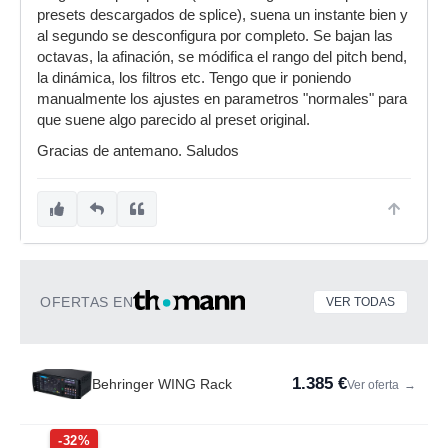
presets descargados de splice), suena un instante bien y
al segundo se desconfigura por completo. Se bajan las
octavas, la afinación, se módifica el rango del pitch bend,
la dinámica, los filtros etc. Tengo que ir poniendo
manualmente los ajustes en parametros "normales" para
que suene algo parecido al preset original.
Gracias de antemano. Saludos
OFERTAS EN
VER TODAS
1.385 €
Behringer WING Rack
Ver oferta
→
-32%