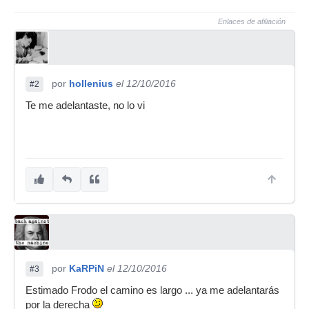
Enlaces de afiliación
por
hollenius
el 12/10/2016
#2
Te me adelantaste, no lo vi
por
KaRPiN
el 12/10/2016
#3
Estimado Frodo el camino es largo ... ya me adelantarás
por la derecha