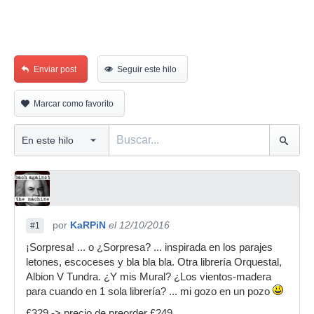
Enviar post
Seguir este hilo
Marcar como favorito
por
KaRPiN
el 12/10/2016
#1
¡Sorpresa! ... o ¿Sorpresa? ... inspirada en los parajes
letones, escoceses y bla bla bla. Otra librería Orquestal,
Albion V Tundra. ¿Y mis Mural? ¿Los vientos-madera
para cuando en 1 sola librería? ... mi gozo en un pozo
£329 -> precio de preorder £249