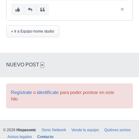
« Ir a Equipo home studio
NUEVO POST
×
Regístrate
o
identifícate
para poder postear en este
hilo
© 2026
Hispasonic
Sonic Network
Vende tu equipo
Quiénes somos
Avisos legales
Contacto