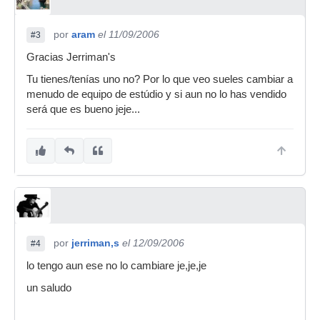
por
aram
el 11/09/2006
#3
Gracias Jerriman's
Tu tienes/tenías uno no? Por lo que veo sueles cambiar a
menudo de equipo de estúdio y si aun no lo has vendido
será que es bueno jeje...
por
jerriman,s
el 12/09/2006
#4
lo tengo aun ese no lo cambiare je,je,je
un saludo