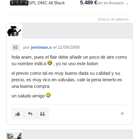
5.489 €
SPL DMC All Black
Ver en thomann
→
Enlaces de afiliación
por
jerriman,s
el 11/09/2006
#2
hola aram, pues el flair debe añadir un poco de aire como
su nombre indica
, yo no uso este boton
el previo como tal es muy bueno dada su calidad y su
precio, es muy rico en valvulas, vale la pena tenerlo es
una buena compra
un saludo amigo