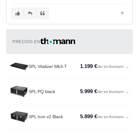
PRECIOS EN
1.199 €
SPL Vitalizer Mk3-T
Ver en thomann
→
5.999 €
SPL PQ black
Ver en thomann
→
5.899 €
SPL Iron v2 Black
Ver en thomann
→