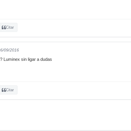
Citar
26/09/2016
? Luminex sin ligar a dudas
Citar