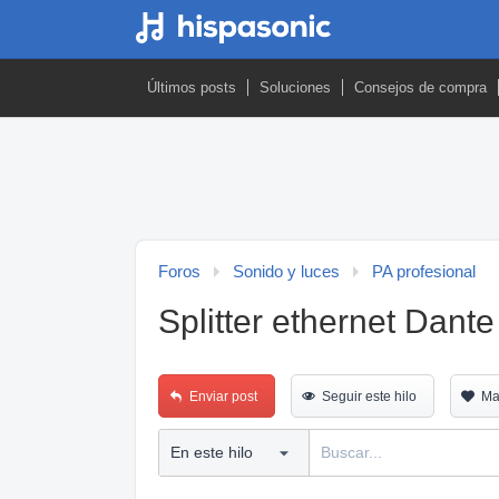
Últimos posts
Soluciones
Consejos de compra
Foros
Sonido y luces
PA profesional
Splitter ethernet Dante
Enviar post
Seguir este hilo
Ma