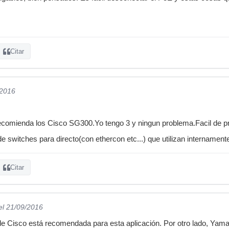
Citar
/2016
comienda los Cisco SG300.Yo tengo 3 y ningun problema.Facil de p
de switches para directo(con ethercon etc...) que utilizan internamen
Citar
el 21/09/2016
 Cisco está recomendada para esta aplicación. Por otro lado, Yama