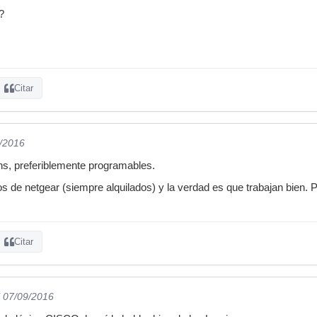
?
Citar
9/2016
chs, preferiblemente programables.
s de netgear (siempre alquilados) y la verdad es que trabajan bien.
Citar
l 07/09/2016