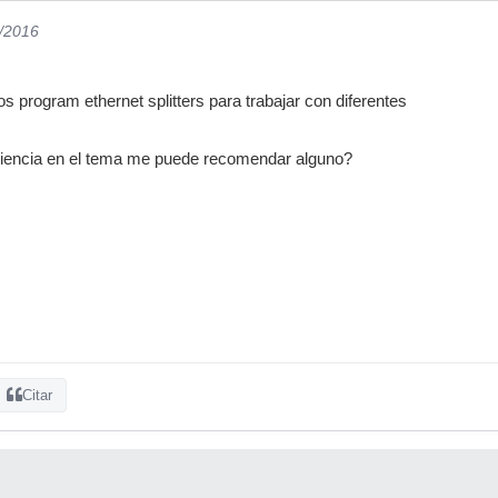
8/2016
 program ethernet splitters para trabajar con diferentes
riencia en el tema me puede recomendar alguno?
Citar