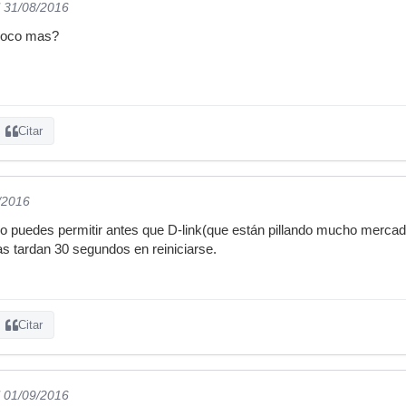
l 31/08/2016
 poco mas?
Citar
/2016
o puedes permitir antes que D-link(que están pillando mucho mercad
s tardan 30 segundos en reiniciarse.
Citar
l 01/09/2016