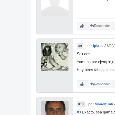
Responder
por
lpla
el 21/09
#9
Saludos
Yamaha,por ejemplo,re
Hay otros fabricantes 
Responder
por
Manelfunk
#10
#9
Exacto, esa gama de