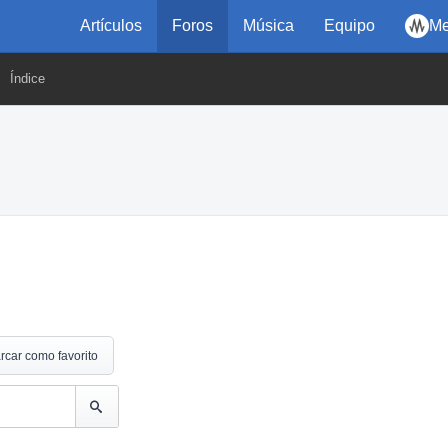
Artículos
Foros
Música
Equipo
Me
Índice
rcar como favorito