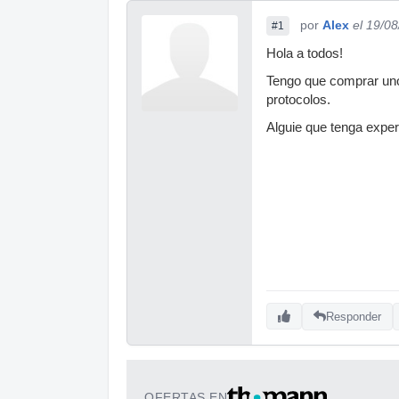
por
Alex
el 19/0
#1
Hola a todos!
Tengo que comprar unos
protocolos.
Alguie que tenga expe
Responder
OFERTAS EN