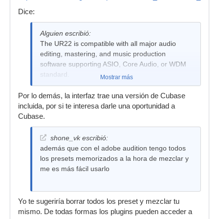
Dice:
Alguien escribió:
The UR22 is compatible with all major audio
editing, mastering, and music production
software supporting ASIO, Core Audio, or WDM
standard.
Mostrar más
Por lo demás, la interfaz trae una versión de Cubase
incluida, por si te interesa darle una oportunidad a
Cubase.
shone_vk escribió:
además que con el adobe audition tengo todos
los presets memorizados a la hora de mezclar y
me es más fácil usarlo
Yo te sugeriría borrar todos los preset y mezclar tu
mismo. De todas formas los plugins pueden acceder a