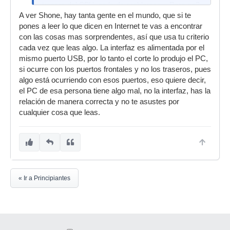
trasera del CPU, no le da problemas. ¿Raro no?
A ver Shone, hay tanta gente en el mundo, que si te
pones a leer lo que dicen en Internet te vas a encontrar
con las cosas mas sorprendentes, así que usa tu criterio
cada vez que leas algo. La interfaz es alimentada por el
mismo puerto USB, por lo tanto el corte lo produjo el PC,
si ocurre con los puertos frontales y no los traseros, pues
algo está ocurriendo con esos puertos, eso quiere decir,
el PC de esa persona tiene algo mal, no la interfaz, has la
relación de manera correcta y no te asustes por
cualquier cosa que leas.
« Ir a Principiantes