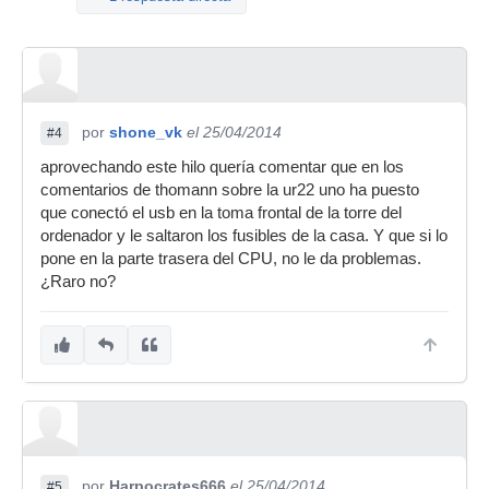
por
shone_vk
el 25/04/2014
#4
aprovechando este hilo quería comentar que en los
comentarios de thomann sobre la ur22 uno ha puesto
que conectó el usb en la toma frontal de la torre del
ordenador y le saltaron los fusibles de la casa. Y que si lo
pone en la parte trasera del CPU, no le da problemas.
¿Raro no?
por
Harpocrates666
el 25/04/2014
#5