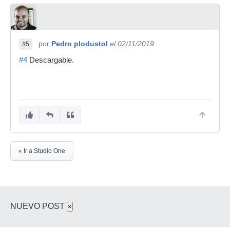
por
Pedro plodustol
el 02/11/2019
#5
#4
Descargable.
« Ir a Studio One
NUEVO POST
×