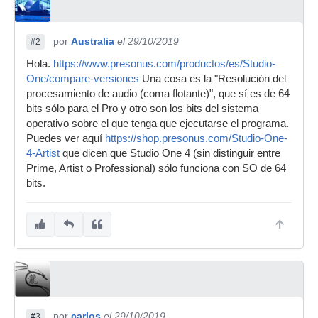
por
Australia
el 29/10/2019
#2
Hola.
https://www.presonus.com/productos/es/Studio-
One/compare-versiones
Una cosa es la "Resolución del
procesamiento de audio (coma flotante)", que sí es de 64
bits sólo para el Pro y otro son los bits del sistema
operativo sobre el que tenga que ejecutarse el programa.
Puedes ver aquí
https://shop.presonus.com/Studio-One-
4-Artist
que dicen que Studio One 4 (sin distinguir entre
Prime, Artist o Professional) sólo funciona con SO de 64
bits.
por
carlos
el 29/10/2019
#3