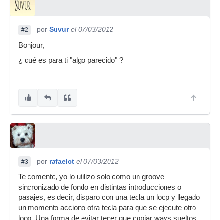
por
Suvur
el 07/03/2012
#2
Bonjour,
¿ qué es para ti "algo parecido" ?
por
rafaelct
el 07/03/2012
#3
Te comento, yo lo utilizo solo como un groove
sincronizado de fondo en distintas introducciones o
pasajes, es decir, disparo con una tecla un loop y llegado
un momento acciono otra tecla para que se ejecute otro
loop. Una forma de evitar tener que copiar wavs sueltos