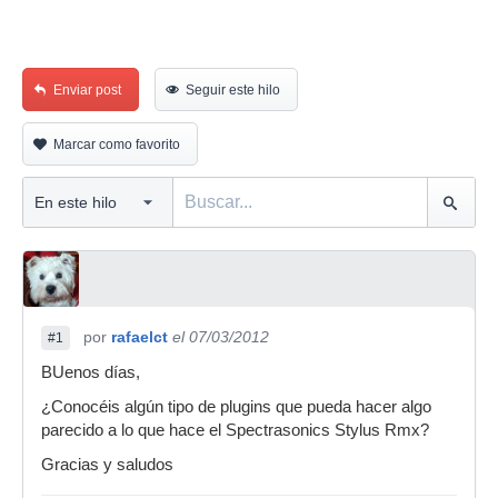
Enviar post
Seguir este hilo
Marcar como favorito
por
rafaelct
el 07/03/2012
#1
BUenos días,
¿Conocéis algún tipo de plugins que pueda hacer algo
parecido a lo que hace el Spectrasonics Stylus Rmx?
Gracias y saludos