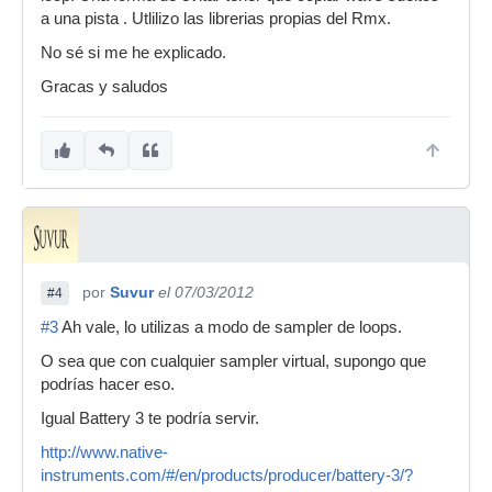
a una pista . Utlilizo las librerias propias del Rmx.
No sé si me he explicado.
Gracas y saludos
por
Suvur
el 07/03/2012
#4
#3
Ah vale, lo utilizas a modo de sampler de loops.
O sea que con cualquier sampler virtual, supongo que
podrías hacer eso.
Igual Battery 3 te podría servir.
http://www.native-
instruments.com/#/en/products/producer/battery-3/?