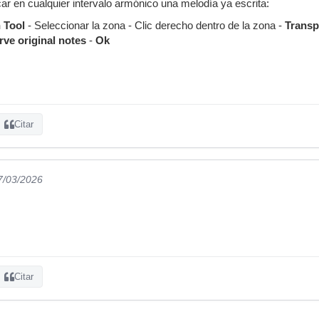
car en cualquier intervalo armónico una melodía ya escrita:
 Tool
- Seleccionar la zona - Clic derecho dentro de la zona -
Trans
rve original notes
-
Ok
Citar
7/03/2026
Citar