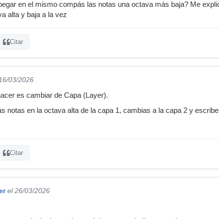
 pegar en el mismo compás las notas una octava más baja? Me expl
 alta y baja a la vez
Citar
 16/03/2026
hacer es cambiar de Capa (Layer).
as notas en la octava alta de la capa 1, cambias a la capa 2 y escrib
Citar
er
el 26/03/2026