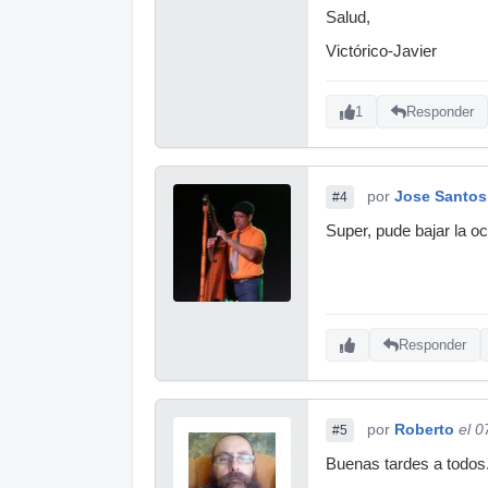
Salud,
Victórico-Javier
1
Responder
por
Jose Santos
#4
Super, pude bajar la oc
Responder
por
Roberto
el 0
#5
Buenas tardes a todos