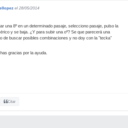
ellopez
el 28/05/2014
jar una 8º en un determinado pasaje, selecciono pasaje, pulso la
mérico y se baja. ¿Y para subir una oº? Se que parecerá una
arto de buscar posibles combinaciones y no doy con la "tecka"
has gracias por la ayuda.
Citar