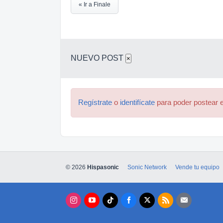
« Ir a Finale
NUEVO POST
×
Regístrate
o
identifícate
para poder postear e
© 2026
Hispasonic
Sonic Network
Vende tu equipo