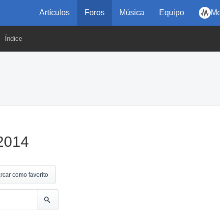
Artículos
Foros
Música
Equipo
Me
Índice
 2014
rcar como favorito