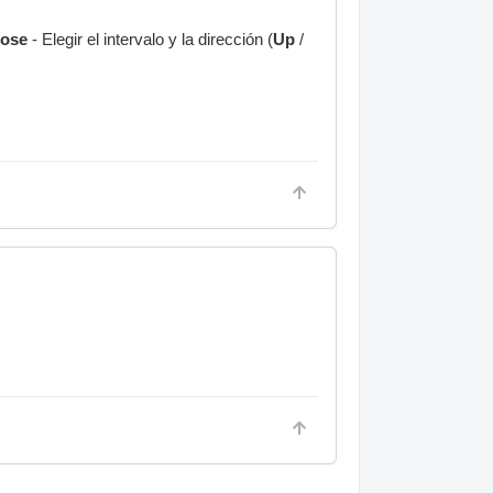
pose
- Elegir el intervalo y la dirección (
Up
/