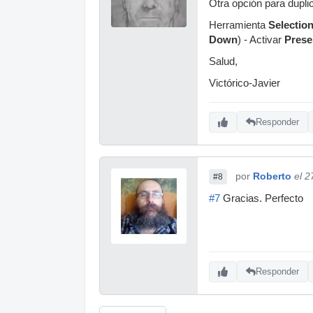
Otra opción para dupli
Herramienta
Selection
Down
) - Activar
Prese
Salud,
Victórico-Javier
Responder
por
Roberto
el 2
#8
#7
Gracias. Perfecto
Responder