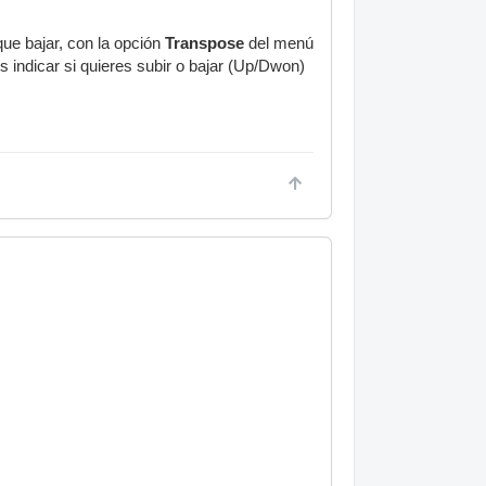
ue bajar, con la opción
Transpose
del menú
 indicar si quieres subir o bajar (Up/Dwon)