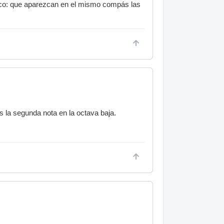
ico: que aparezcan en el mismo compás las
es la segunda nota en la octava baja.