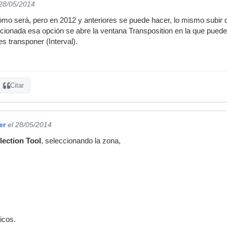
 28/05/2014
mo será, pero en 2012 y anteriores se puede hacer, lo mismo subir q
cionada esa opción se abre la ventana Transposition en la que puedes
es transponer (Interval).
Citar
er
el 28/05/2014
lection Tool
, seleccionando la zona,
icos.