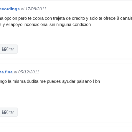
ecordings
el 17/08/2011
 opcion pero te cobra con trajeta de credito y solo te ofrece 8 canales
y el apoyo incondicional sin ninguna condicion
Citar
a.fina
el 05/12/2011
go la misma dudita me puedes ayudar paisano ! bn
Citar