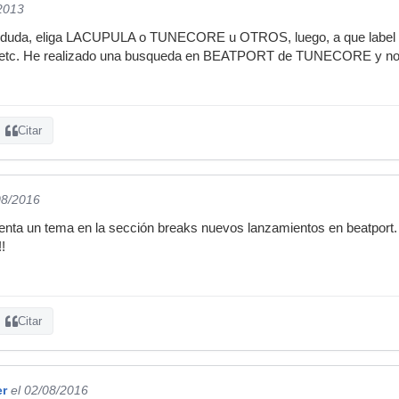
/2013
a duda, eliga LACUPULA o TUNECORE u OTROS, luego, a que label 
c. He realizado una busqueda en BEATPORT de TUNECORE y no s
Citar
08/2016
venta un tema en la sección breaks nuevos lanzamientos en beatport
!
Citar
er
el 02/08/2016