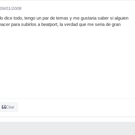
 09/01/2008
lo dice todo, tengo un par de temas y me gustaria saber si alguien
cer para subirlos a beatport, la verdad que me seria de gran
Citar