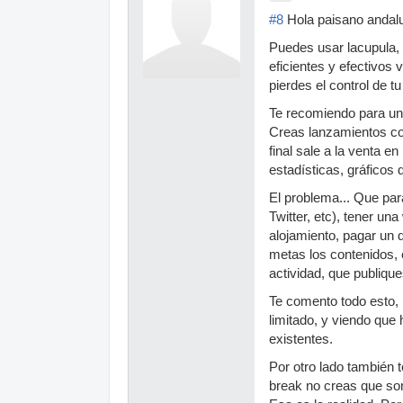
#8
Hola paisano andal
Puedes usar lacupula, 
eficientes y efectivos 
pierdes el control de t
Te recomiendo para un
Creas lanzamientos con
final sale a la venta 
estadísticas, gráficos 
El problema... Que pa
Twitter, etc), tener u
alojamiento, pagar un 
metas los contenidos, e
actividad, que publiqu
Te comento todo esto, 
limitado, y viendo que
existentes.
Por otro lado también 
break no creas que son