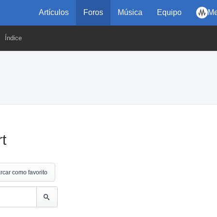
Artículos
Foros
Música
Equipo
Me
Índice
t
rcar como favorito