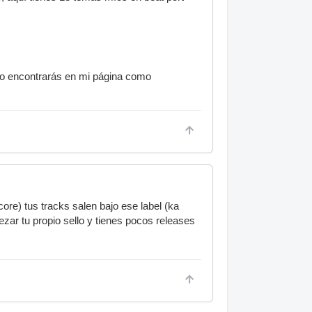
 o encontrarás en mi página como
ore) tus tracks salen bajo ese label (ka
ezar tu propio sello y tienes pocos releases