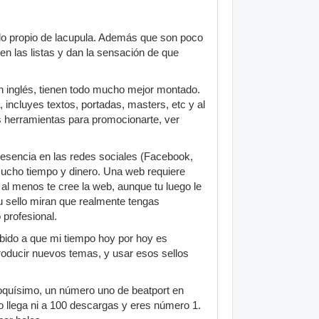
ello propio de lacupula. Además que son poco
en las listas y dan la sensación de que
n inglés, tienen todo mucho mejor montado.
ncluyes textos, portadas, masters, etc y al
s herramientas para promocionarte, ver
 presencia en las redes sociales (Facebook,
o mucho tiempo y dinero. Una web requiere
al menos te cree la web, aunque tu luego le
tu sello miran que realmente tengas
 profesional.
ebido a que mi tiempo hoy por hoy es
roducir nuevos temas, y usar esos sellos
poquísimo, un número uno de beatport en
o llega ni a 100 descargas y eres número 1.