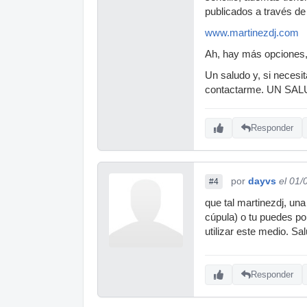
publicados a través de 
www.martinezdj.com
Ah, hay más opciones, 
Un saludo y, si neces
contactarme. UN S
Responder
por
dayvs
el 01/
#4
que tal martinezdj, una
cúpula) o tu puedes pon
utilizar este medio. Sa
Responder