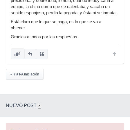
precision... y sobre todo, lo noto, cuando le doy caña al
equipo, la china como que se calentaba y sacaba un
sonido esponjoso, perdía la pegada, y ésta ni se inmuta.
Está claro que lo que se paga, es lo que se va a
obtener...
Gracias a todos por las respuestas
1
« Ir a PA iniciación
NUEVO POST
×