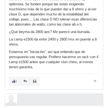
optimista. Se funden porque las estás exigiendo
muchísimo más de lo que pueden dar a 8 ohms y al ser
clase D, que dependen mucho de la estabilidad del
voltaje, pues.... Las clase D NO toleran esas diferencias
tan abismales de watts, como las clase ab o h.
¿Que beyma da 2800 aes? Me parece una burrada.
La t.amp e1500 da entre 2400 y 2800 rms en puente a 8
ohms.
Estamos en "iniciación", así que entiendo que de
presupuesto vas regular. Prefiero hacerme un rack con 4
t.amp e1500 antes que cualquier clon chino, al menos
tienen garantía.
1