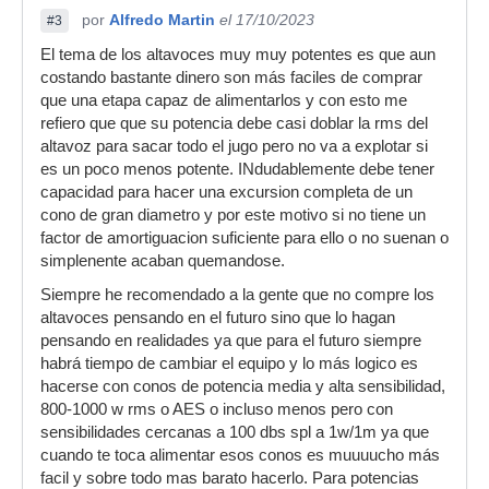
por
Alfredo Martin
el 17/10/2023
#3
El tema de los altavoces muy muy potentes es que aun
costando bastante dinero son más faciles de comprar
que una etapa capaz de alimentarlos y con esto me
refiero que que su potencia debe casi doblar la rms del
altavoz para sacar todo el jugo pero no va a explotar si
es un poco menos potente. INdudablemente debe tener
capacidad para hacer una excursion completa de un
cono de gran diametro y por este motivo si no tiene un
factor de amortiguacion suficiente para ello o no suenan o
simplenente acaban quemandose.
Siempre he recomendado a la gente que no compre los
altavoces pensando en el futuro sino que lo hagan
pensando en realidades ya que para el futuro siempre
habrá tiempo de cambiar el equipo y lo más logico es
hacerse con conos de potencia media y alta sensibilidad,
800-1000 w rms o AES o incluso menos pero con
sensibilidades cercanas a 100 dbs spl a 1w/1m ya que
cuando te toca alimentar esos conos es muuuucho más
facil y sobre todo mas barato hacerlo. Para potencias