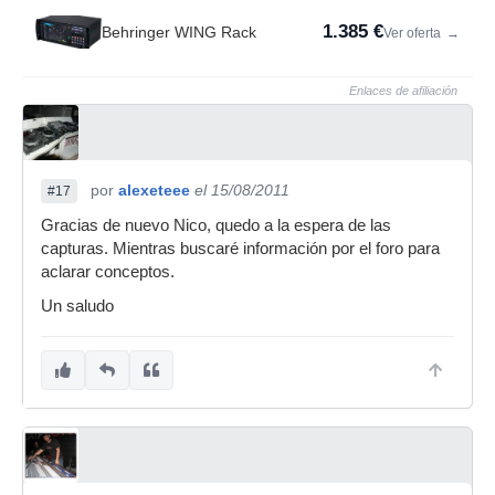
1.385 €
Behringer WING Rack
Ver oferta
→
Enlaces de afiliación
por
alexeteee
el 15/08/2011
#17
Gracias de nuevo Nico, quedo a la espera de las
capturas. Mientras buscaré información por el foro para
aclarar conceptos.
Un saludo