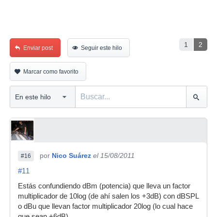
1
2
Enviar post
Seguir este hilo
Marcar como favorito
por
Nico Suárez
el 15/08/2011
#16
#11
Estás confundiendo dBm (potencia) que lleva un factor
multiplicador de 10log (de ahí salen los +3dB) con dBSPL
o dBu que llevan factor multiplicador 20log (lo cual hace
que sean +6dB).