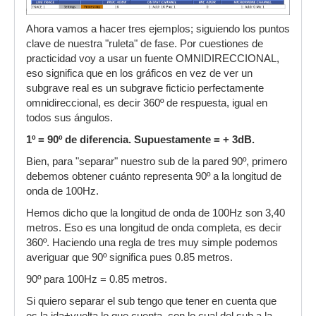
Ahora vamos a hacer tres ejemplos; siguiendo los puntos
clave de nuestra "ruleta" de fase. Por cuestiones de
practicidad voy a usar un fuente OMNIDIRECCIONAL,
eso significa que en los gráficos en vez de ver un
subgrave real es un subgrave ficticio perfectamente
omnidireccional, es decir 360º de respuesta, igual en
todos sus ángulos.
1º = 90º de diferencia. Supuestamente = + 3dB.
Bien, para "separar" nuestro sub de la pared 90º, primero
debemos obtener cuánto representa 90º a la longitud de
onda de 100Hz.
Hemos dicho que la longitud de onda de 100Hz son 3,40
metros. Eso es una longitud de onda completa, es decir
360º. Haciendo una regla de tres muy simple podemos
averiguar que 90º significa pues 0.85 metros.
90º para 100Hz = 0.85 metros.
Si quiero separar el sub tengo que tener en cuenta que