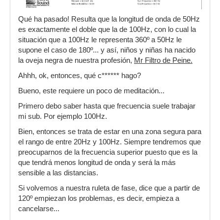
Qué ha pasado! Resulta que la longitud de onda de 50Hz
es exactamente el doble que la de 100Hz, con lo cual la
situación que a 100Hz le representa 360º a 50Hz le
supone el caso de 180º... y así, niños y niñas ha nacido
la oveja negra de nuestra profesión,
Mr Filtro de Peine.
Ahhh, ok, entonces, qué c****** hago?
Bueno, este requiere un poco de meditación...
Primero debo saber hasta que frecuencia suele trabajar
mi sub. Por ejemplo 100Hz.
Bien, entonces se trata de estar en una zona segura para
el rango de entre 20Hz y 100Hz. Siempre tendremos que
preocuparnos de la frecuencia superior puesto que es la
que tendrá menos longitud de onda y será la más
sensible a las distancias.
Si volvemos a nuestra ruleta de fase, dice que a partir de
120º empiezan los problemas, es decir, empieza a
cancelarse...