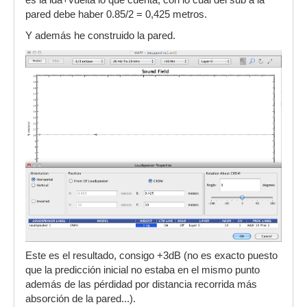
es la ida+vuelta lo que cuenta, con lo cual del sub a la
pared debe haber 0.85/2 = 0,425 metros.
Y además he construido la pared.
Este es el resultado, consigo +3dB (no es exacto puesto
que la predicción inicial no estaba en el mismo punto
además de las pérdidad por distancia recorrida más
absorción de la pared...).