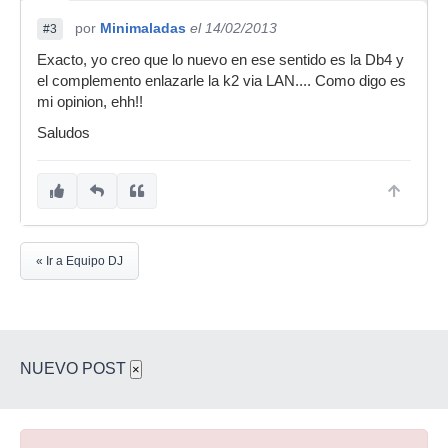
por
Minimaladas
el 14/02/2013
#3
Exacto, yo creo que lo nuevo en ese sentido es la Db4 y
el complemento enlazarle la k2 via LAN.... Como digo es
mi opinion, ehh!!
Saludos
« Ir a Equipo DJ
NUEVO POST
×