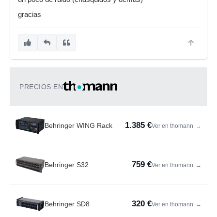
gracias
PRECIOS EN
1.385 €
Behringer WING Rack
Ver en thomann
→
759 €
Behringer S32
Ver en thomann
→
320 €
Behringer SD8
Ver en thomann
→