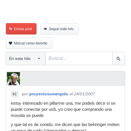
Enviar post
Seguir este hilo
Marcar como favorito
por
proyectosumergido
el 24/01/2007
#1
estoy interesado en pillarme una, me podeis decir si se
puede conectar por usb, yo creo que comprando una
movida se puede
y que tal es de sonido, me dicen que las behringer meten
un poco de ruido (chasquidos y demas)