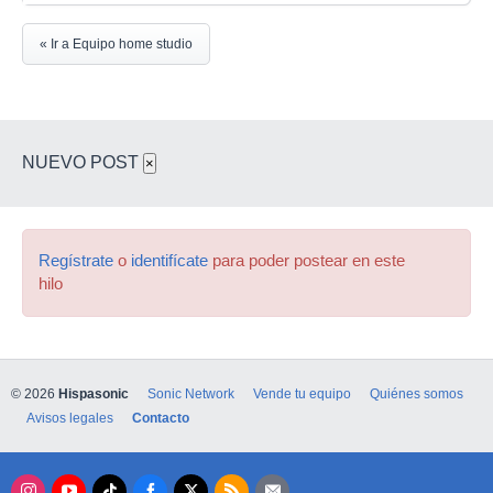
« Ir a Equipo home studio
NUEVO POST
×
Regístrate
o
identifícate
para poder postear en este
hilo
© 2026
Hispasonic
Sonic Network
Vende tu equipo
Quiénes somos
Avisos legales
Contacto