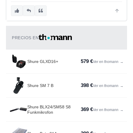
PRECIOS EN
579 €
Shure GLXD16+
Ver en thomann
→
398 €
Shure SM 7 B
Ver en thomann
→
Shure BLX24/SM58 S8
369 €
Ver en thomann
→
Funkmikrofon