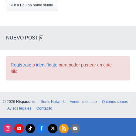
« Ir a Equipo home studio
NUEVO POST
×
Regístrate
o
identifícate
para poder postear en este
hilo
© 2026
Hispasonic
Sonic Network
Vende tu equipo
Quiénes somos
Avisos legales
Contacto