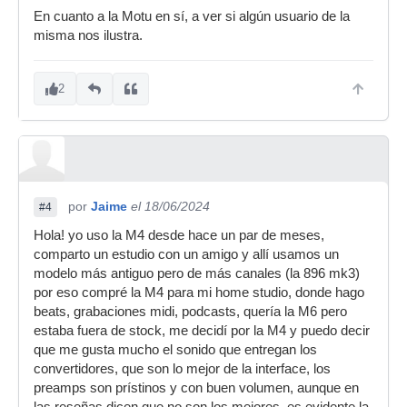
En cuanto a la Motu en sí, a ver si algún usuario de la
misma nos ilustra.
2
por
Jaime
el 18/06/2024
#4
Hola! yo uso la M4 desde hace un par de meses,
comparto un estudio con un amigo y allí usamos un
modelo más antiguo pero de más canales (la 896 mk3)
por eso compré la M4 para mi home studio, donde hago
beats, grabaciones midi, podcasts, quería la M6 pero
estaba fuera de stock, me decidí por la M4 y puedo decir
que me gusta mucho el sonido que entregan los
convertidores, que son lo mejor de la interface, los
preamps son prístinos y con buen volumen, aunque en