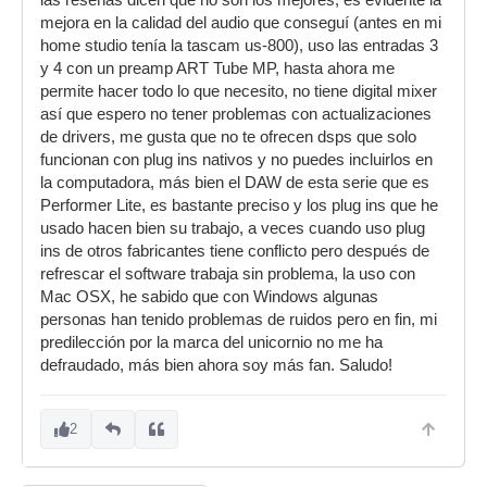
las reseñas dicen que no son los mejores, es evidente la
mejora en la calidad del audio que conseguí (antes en mi
home studio tenía la tascam us-800), uso las entradas 3
y 4 con un preamp ART Tube MP, hasta ahora me
permite hacer todo lo que necesito, no tiene digital mixer
así que espero no tener problemas con actualizaciones
de drivers, me gusta que no te ofrecen dsps que solo
funcionan con plug ins nativos y no puedes incluirlos en
la computadora, más bien el DAW de esta serie que es
Performer Lite, es bastante preciso y los plug ins que he
usado hacen bien su trabajo, a veces cuando uso plug
ins de otros fabricantes tiene conflicto pero después de
refrescar el software trabaja sin problema, la uso con
Mac OSX, he sabido que con Windows algunas
personas han tenido problemas de ruidos pero en fin, mi
predilección por la marca del unicornio no me ha
defraudado, más bien ahora soy más fan. Saludo!
2