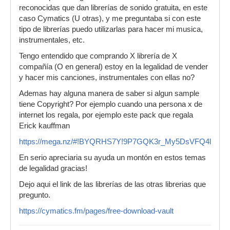
reconocidas que dan librerías de sonido gratuita, en este
caso Cymatics (U otras), y me preguntaba si con este
tipo de librerías puedo utilizarlas para hacer mi musica,
instrumentales, etc.
Tengo entendido que comprando X librería de X
compañía (O en general) estoy en la legalidad de vender
y hacer mis canciones, instrumentales con ellas no?
Ademas hay alguna manera de saber si algun sample
tiene Copyright? Por ejemplo cuando una persona x de
internet los regala, por ejemplo este pack que regala
Erick kauffman
https://mega.nz/#!BYQRHS7Y!9P7GQK3r_My5DsVFQ4lCBL
En serio apreciaria su ayuda un montón en estos temas
de legalidad gracias!
Dejo aqui el link de las librerías de las otras librerias que
pregunto.
https://cymatics.fm/pages/free-download-vault