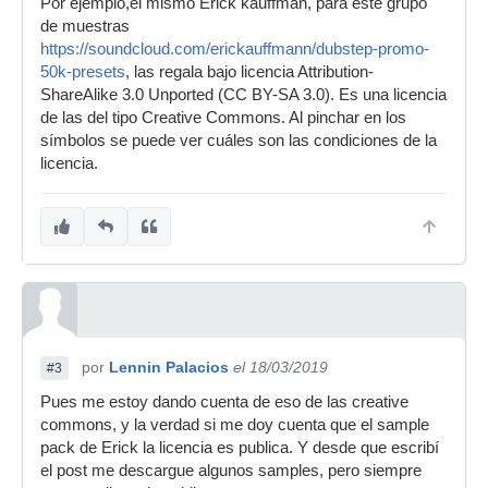
Por ejemplo,el mismo Erick kauffman, para este grupo
de muestras
https://soundcloud.com/erickauffmann/dubstep-promo-
50k-presets
, las regala bajo licencia Attribution-
ShareAlike 3.0 Unported (CC BY-SA 3.0). Es una licencia
de las del tipo Creative Commons. Al pinchar en los
símbolos se puede ver cuáles son las condiciones de la
licencia.
por
Lennin Palacios
el 18/03/2019
#3
Pues me estoy dando cuenta de eso de las creative
commons, y la verdad si me doy cuenta que el sample
pack de Erick la licencia es publica. Y desde que escribí
el post me descargue algunos samples, pero siempre