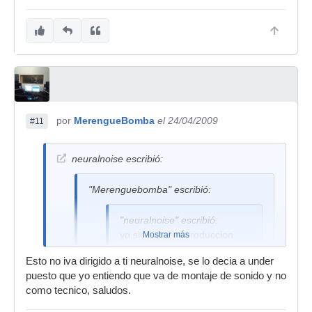
por
MerengueBomba
el 24/04/2009
#11
neuralnoise escribió:
"Merenguebomba" escribió:
"neuralnoise" escribió:
yo siendo una produccion
Mostrar más
pequeña y tal cobraria
Esto no iva dirigido a ti neuralnoise, se lo decia a under
depndiendo de la cantidad de
puesto que yo entiendo que va de montaje de sonido y no
horas de trabajo, por ejemplo
como tecnico, saludos.
si son 4 horas de curro, 100
o 50 euros la hora esta muy