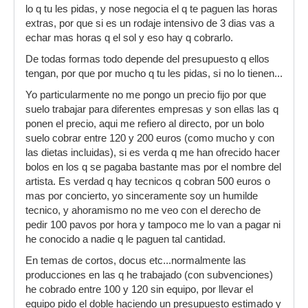
lo q tu les pidas, y nose negocia el q te paguen las horas
extras, por que si es un rodaje intensivo de 3 dias vas a
echar mas horas q el sol y eso hay q cobrarlo.
De todas formas todo depende del presupuesto q ellos
tengan, por que por mucho q tu les pidas, si no lo tienen...
Yo particularmente no me pongo un precio fijo por que
suelo trabajar para diferentes empresas y son ellas las q
ponen el precio, aqui me refiero al directo, por un bolo
suelo cobrar entre 120 y 200 euros (como mucho y con
las dietas incluidas), si es verda q me han ofrecido hacer
bolos en los q se pagaba bastante mas por el nombre del
artista. Es verdad q hay tecnicos q cobran 500 euros o
mas por concierto, yo sinceramente soy un humilde
tecnico, y ahoramismo no me veo con el derecho de
pedir 100 pavos por hora y tampoco me lo van a pagar ni
he conocido a nadie q le paguen tal cantidad.
En temas de cortos, docus etc...normalmente las
producciones en las q he trabajado (con subvenciones)
he cobrado entre 100 y 120 sin equipo, por llevar el
equipo pido el doble haciendo un presupuesto estimado y