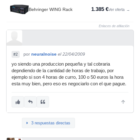
1.385 €
Behringer WING Rack
Ver oferta
→
Enlaces de afiliación
por
neuralnoise
el 22/04/2009
#2
yo siendo una produccion pequeña y tal cobraria
depndiendo de la cantidad de horas de trabajo, por
ejemplo si son 4 horas de curro, 100 o 50 euros la hora
esta muy bien, pero eso es negociarlo con el que pague.
3 respuestas directas