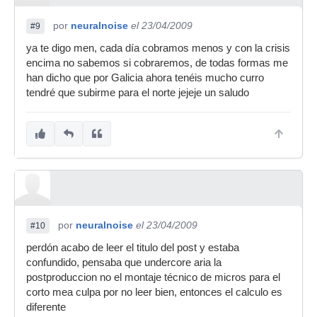
por
neuralnoise
el 23/04/2009
#9
ya te digo men, cada día cobramos menos y con la crisis
encima no sabemos si cobraremos, de todas formas me
han dicho que por Galicia ahora tenéis mucho curro
tendré que subirme para el norte jejeje un saludo
por
neuralnoise
el 23/04/2009
#10
perdón acabo de leer el titulo del post y estaba
confundido, pensaba que undercore aria la
postproduccion no el montaje técnico de micros para el
corto mea culpa por no leer bien, entonces el calculo es
diferente