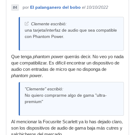
por
El palanganero del bobo
el 10/10/2022
#4
Clemente escribió:
una tarjeta/interfaz de audio que sea compatible
con Phantom Power.
Que tenga
phantom power
querrás decir. No veo yo nada
que compatibilizar. Es difícil encontrar un dispositivo de
audio con entradas de micro que no disponga de
phantom power
.
"Clemente" escribió:
No quiero comprarme algo de gama "ultra-
premium"
Al mencionar la Focusrite Scarlett ya lo has dejado claro,
son los dispositivos de audio de gama baja más cutres y
salchicheros del mercado.