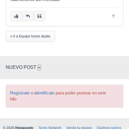
« Ir a Equipo home studio
NUEVO POST
×
Regístrate
o
identifícate
para poder postear en este
hilo
© 2026
Hispasonic
Sonic Network
Vende tu equipo
Quiénes somos