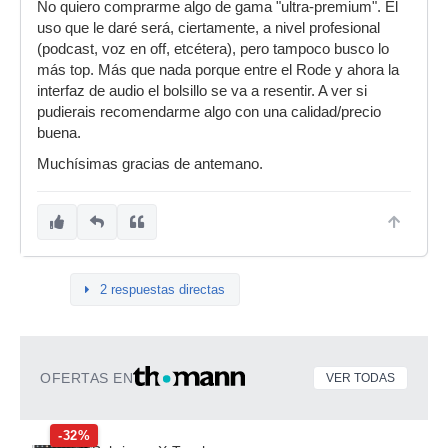
No quiero comprarme algo de gama "ultra-premium". El
uso que le daré será, ciertamente, a nivel profesional
(podcast, voz en off, etcétera), pero tampoco busco lo
más top. Más que nada porque entre el Rode y ahora la
interfaz de audio el bolsillo se va a resentir. A ver si
pudierais recomendarme algo con una calidad/precio
buena.
Muchísimas gracias de antemano.
2 respuestas directas
OFERTAS EN
VER TODAS
-32%