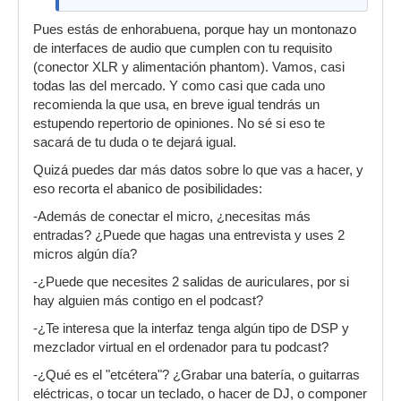
Pues estás de enhorabuena, porque hay un montonazo
de interfaces de audio que cumplen con tu requisito
(conector XLR y alimentación phantom). Vamos, casi
todas las del mercado. Y como casi que cada uno
recomienda la que usa, en breve igual tendrás un
estupendo repertorio de opiniones. No sé si eso te
sacará de tu duda o te dejará igual.
Quizá puedes dar más datos sobre lo que vas a hacer, y
eso recorta el abanico de posibilidades:
-Además de conectar el micro, ¿necesitas más
entradas? ¿Puede que hagas una entrevista y uses 2
micros algún día?
-¿Puede que necesites 2 salidas de auriculares, por si
hay alguien más contigo en el podcast?
-¿Te interesa que la interfaz tenga algún tipo de DSP y
mezclador virtual en el ordenador para tu podcast?
-¿Qué es el "etcétera"? ¿Grabar una batería, o guitarras
eléctricas, o tocar un teclado, o hacer de DJ, o componer