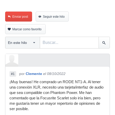
Enviar post
Seguir este hilo
Marcar como favorito
por
Clemente
el 08/10/2022
#1
¡Muy buenas! He comprado un RODE NT1-A. Al tener
una conexión XLR, necesito una tarjeta/interfaz de audio
que sea compatible con Phantom Power. Me han
comentado que la Focusrite Scarlet solo iría bien, pero
me gustaría tener un mayor repertorio de opiniones de
ser posible.