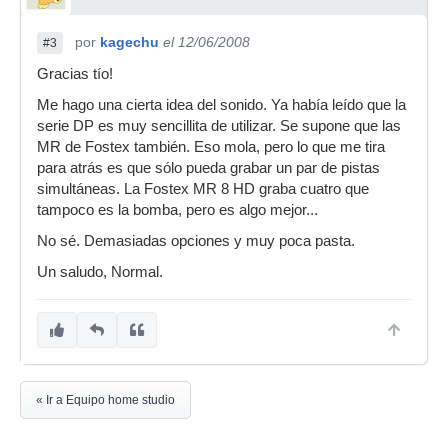
por
kagechu
el 12/06/2008
#3
Gracias tío!
Me hago una cierta idea del sonido. Ya había leído que la
serie DP es muy sencillita de utilizar. Se supone que las
MR de Fostex también. Eso mola, pero lo que me tira
para atrás es que sólo pueda grabar un par de pistas
simultáneas. La Fostex MR 8 HD graba cuatro que
tampoco es la bomba, pero es algo mejor...
No sé. Demasiadas opciones y muy poca pasta.
Un saludo, Normal.
« Ir a Equipo home studio