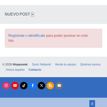
NUEVO POST
×
Regístrate
o
identifícate
para poder postear en este
hilo
© 2026
Hispasonic
Sonic Network
Vende tu equipo
Quiénes somos
Avisos legales
Contacto
X