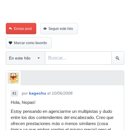
Enviar post
Seguir este hilo
Marcar como favorito
por
kagechu
el 10/06/2008
#1
Hola, hispas!
Estoy pensando en agenciarme un multipistas y dudo
entre los dos contendientes del encabezado. Creo que
ofrecen prestaciones más o menos similares (cosa
lógica ya que ambos rondan el mismo precio) pero el