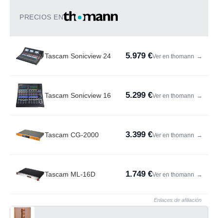
PRECIOS EN
5.979 €
Tascam Sonicview 24
Ver en thomann
→
5.299 €
Tascam Sonicview 16
Ver en thomann
→
3.399 €
Tascam CG-2000
Ver en thomann
→
1.749 €
Tascam ML-16D
Ver en thomann
→
Enlaces de afiliación