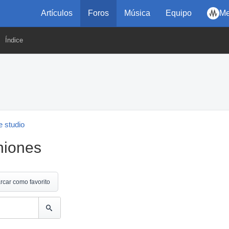
Artículos
Foros
Música
Equipo
Me
Índice
 studio
niones
rcar como favorito