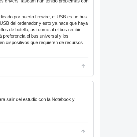
 los drivers Tascam han tenido problemas con
dicado por puerto firewire, el USB es un bus
s USB del ordenador y esto ya hace que haya
s de botella, así como al el bus recibir
á preferencia el bus universal y los
en dispositivos que requieren de recursos
a salir del estudio con la Notebook y