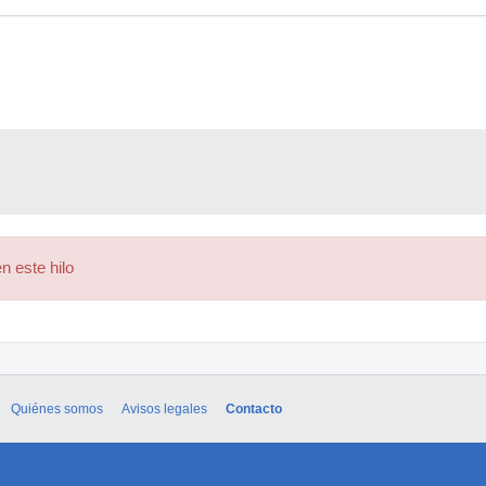
n este hilo
Quiénes somos
Avisos legales
Contacto