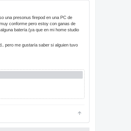
uso una presonus firepod en una PC de
ne muy conforme pero estoy con ganas de
 alguna batería (ya que en mi home studio
d.. pero me gustaría saber si alguien tuvo