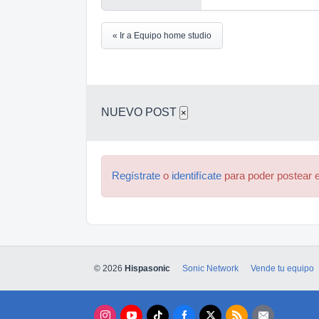
« Ir a Equipo home studio
NUEVO POST
×
Regístrate
o
identifícate
para poder postear e
© 2026
Hispasonic
Sonic Network
Vende tu equipo