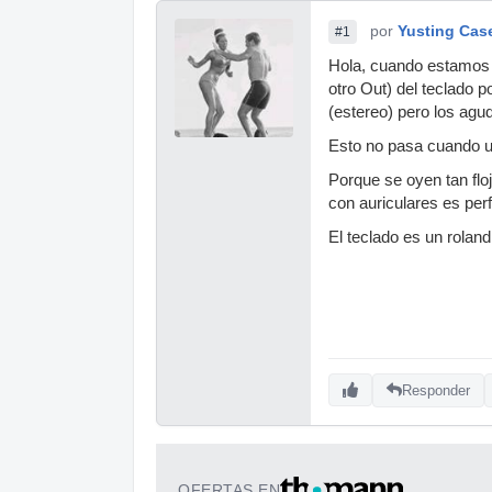
por
Yusting Cas
#1
Hola, cuando estamos e
otro Out) del teclado p
(estereo) pero los agu
Esto no pasa cuando uti
Porque se oyen tan flo
con auriculares es per
El teclado es un rolan
Responder
OFERTAS EN