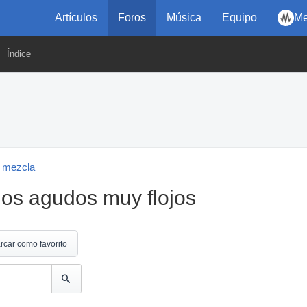
Artículos
Foros
Música
Equipo
Me
Índice
 mezcla
los agudos muy flojos
rcar como favorito