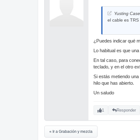
Yusting Case 
el cable es TRS
¿Puedes indicar qué m
Lo habitual es que una
En tal caso, para cone
teclado, y en el otro 
Si estás metiendo una 
hilo que has abierto.
Un saludo
1
Responder
« Ir a Grabación y mezcla