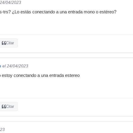
 24/04/2023
rs-trs? ¿Lo estás conectando a una entrada mono o estéreo?
Citar
e
el 24/04/2023
o estoy conectando a una entrada estereo
Citar
023