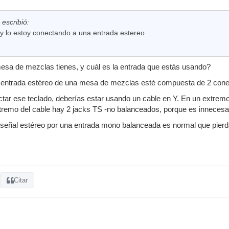
escribió:
 y lo estoy conectando a una entrada estereo
esa de mezclas tienes, y cuál es la entrada que estás usando?
 entrada estéreo de una mesa de mezclas esté compuesta de 2 conecto
ctar ese teclado, deberías estar usando un cable en Y. En un extremo
extremo del cable hay 2 jacks TS -no balanceados, porque es innecesa
señal estéreo por una entrada mono balanceada es normal que pierda
Citar