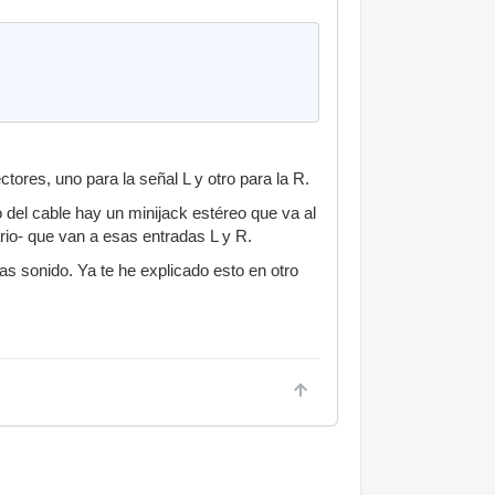
res, uno para la señal L y otro para la R.
 del cable hay un minijack estéreo que va al
rio- que van a esas entradas L y R.
s sonido. Ya te he explicado esto en otro