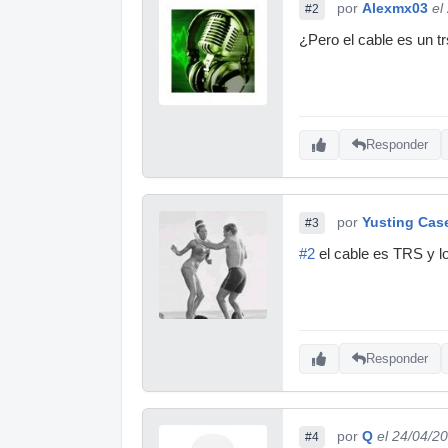
por
Alexmx03
el
#2
¿Pero el cable es un t
Responder
por
Yusting Cas
#3
#2
el cable es TRS y l
Responder
por
Q
el 24/04/2
#4