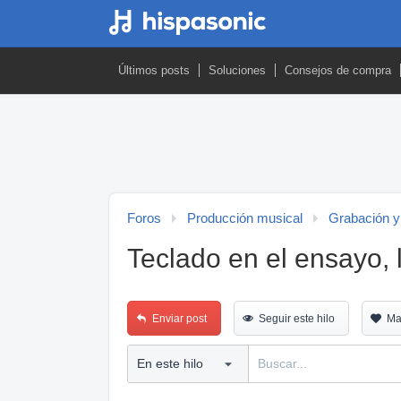
Últimos posts
Soluciones
Consejos de compra
Foros
Producción musical
Grabación y
Teclado en el ensayo, 
Enviar post
Seguir este hilo
Ma