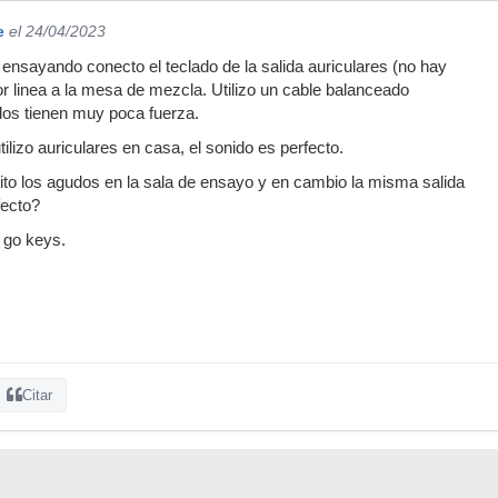
e
el 24/04/2023
nsayando conecto el teclado de la salida auriculares (no hay
or linea a la mesa de mezcla. Utilizo un cable balanceado
dos tienen muy poca fuerza.
lizo auriculares en casa, el sonido es perfecto.
jito los agudos en la sala de ensayo y en cambio la misma salida
fecto?
d go keys.
Citar