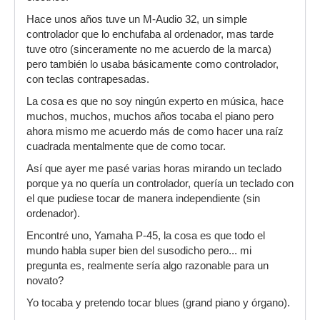
Hace unos años tuve un M-Audio 32, un simple
controlador que lo enchufaba al ordenador, mas tarde
tuve otro (sinceramente no me acuerdo de la marca)
pero también lo usaba básicamente como controlador,
con teclas contrapesadas.
La cosa es que no soy ningún experto en música, hace
muchos, muchos, muchos años tocaba el piano pero
ahora mismo me acuerdo más de como hacer una raíz
cuadrada mentalmente que de como tocar.
Así que ayer me pasé varias horas mirando un teclado
porque ya no quería un controlador, quería un teclado con
el que pudiese tocar de manera independiente (sin
ordenador).
Encontré uno, Yamaha P-45, la cosa es que todo el
mundo habla super bien del susodicho pero... mi
pregunta es, realmente sería algo razonable para un
novato?
Yo tocaba y pretendo tocar blues (grand piano y órgano).