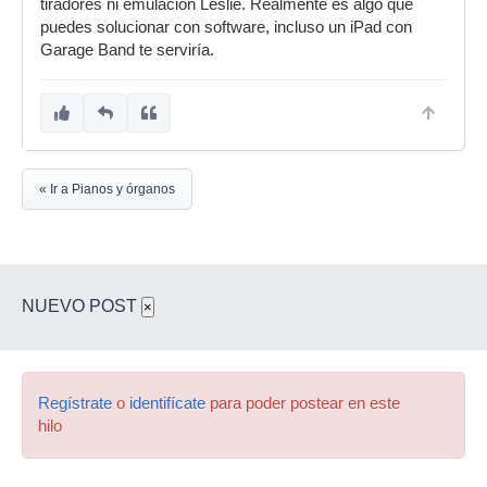
tiradores ni emulación Leslie. Realmente es algo que
puedes solucionar con software, incluso un iPad con
Garage Band te serviría.
« Ir a Pianos y órganos
NUEVO POST
×
Regístrate
o
identifícate
para poder postear en este
hilo