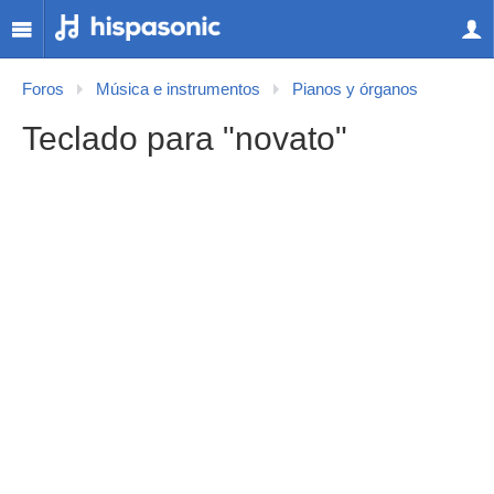
Foros
Música e instrumentos
Pianos y órganos
Teclado para "novato"