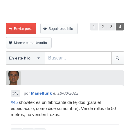
1
2
3
4
Enviar post
Seguir este hilo
Marcar como favorito
por
Manelfunk
el 18/08/2022
#46
#45
showtex es un fabricante de tejidos (para el
espectáculo, como dice su nombre). Vende rollos de 50
metros, no venden trozos.