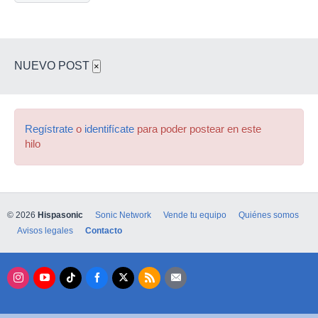
NUEVO POST
×
Regístrate
o
identifícate
para poder postear en este
hilo
© 2026
Hispasonic
Sonic Network
Vende tu equipo
Quiénes somos
Avisos legales
Contacto