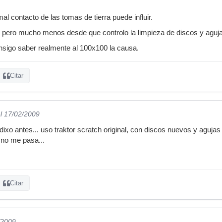
l contacto de las tomas de tierra puede influir.
pero mucho menos desde que controlo la limpieza de discos y agujas
nsigo saber realmente al 100x100 la causa.
Citar
l 17/02/2009
dixo antes... uso traktor scratch original, con discos nuevos y aguj
 no me pasa...
Citar
/2009