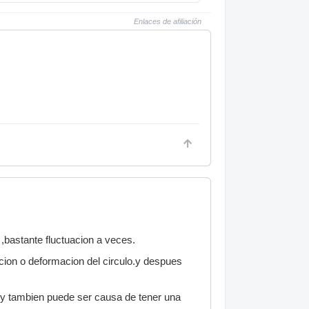
Enlaces de afiliación
bastante fluctuacion a veces.
nacion o deformacion del circulo.y despues
a y tambien puede ser causa de tener una