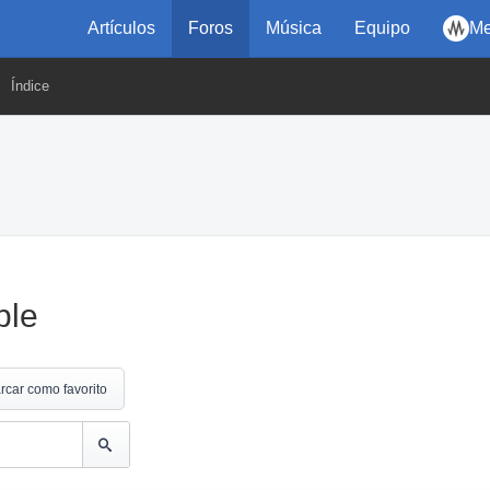
Artículos
Foros
Música
Equipo
Me
Índice
ble
rcar como favorito