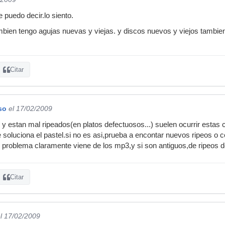
e puedo decir.lo siento.
mbien tengo agujas nuevas y viejas. y discos nuevos y viejos tambie
Citar
so
el 17/02/2009
s y estan mal ripeados(en platos defectuosos...) suelen ocurrir esta
 soluciona el pastel.si no es asi,prueba a encontar nuevos ripeos o
el problema claramente viene de los mp3,y si son antiguos,de ripeos 
Citar
l 17/02/2009