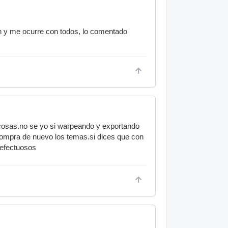
n y me ocurre con todos, lo comentado
s cosas.no se yo si warpeando y exportando
 compra de nuevo los temas.si dices que con
defectuosos