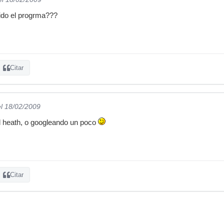
ido el progrma???
Citar
el 18/02/2009
d heath, o googleando un poco
Citar