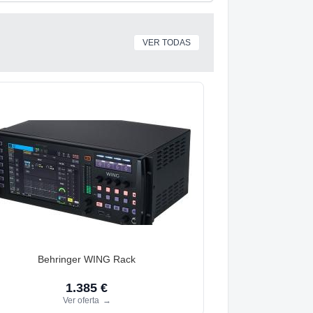
VER TODAS
Behringer WING Rack
1.385 €
Ver oferta
→