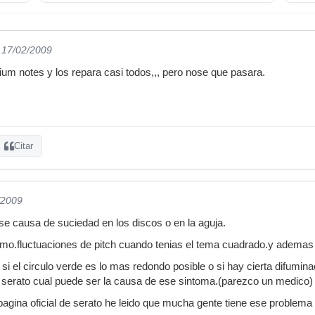
l 17/02/2009
nium notes y los repara casi todos,,, pero nose que pasara.
Citar
/2009
 se causa de suciedad en los discos o en la aguja.
mo.fluctuaciones de pitch cuando tenias el tema cuadrado.y ademas ,
a si el circulo verde es lo mas redondo posible o si hay cierta difumi
 serato cual puede ser la causa de ese sintoma.(parezco un medico)
pagina oficial de serato he leido que mucha gente tiene ese problem