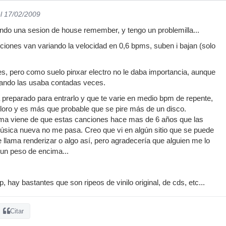
l 17/02/2009
ndo una sesion de house remember, y tengo un problemilla...
ciones van variando la velocidad en 0,6 bpms, suben i bajan (solo
es, pero como suelo pinxar electro no le daba importancia, aunque
ando las usaba contadas veces.
a preparado para entrarlo y que te varie en medio bpm de repente,
 loro y es más que probable que se pire más de un disco.
ma viene de que estas canciones hace mas de 6 años que las
úsica nueva no me pasa. Creo que vi en algún sitio que se puede
e llama renderizar o algo así, pero agradecería que alguien me lo
 un peso de encima...
hay bastantes que son ripeos de vinilo original, de cds, etc...
Citar