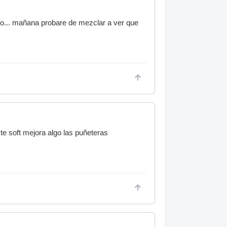
do... mañana probare de mezclar a ver que
te soft mejora algo las puñeteras