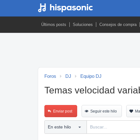
Últimos posts
Soluciones
Consejos de compra
Foros
DJ
Equipo DJ
Temas velocidad varia
Enviar post
Seguir este hilo
Ma