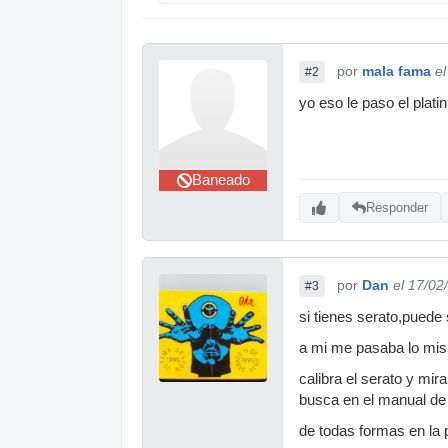
por
mala fama
e
#2
yo eso le paso el plati
Baneado
Responder
por
Dan
el 17/02
#3
si tienes serato,puede
a mi me pasaba lo mis
calibra el serato y mir
busca en el manual de
de todas formas en la 