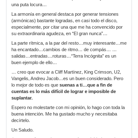
una puta locura…
La armonía en general destaca por generar tensiones
(armónicas) bastante logradas, en casi todo el disco,
especialmente, por citar una que me ha convencido por
su extraordinaria agudeza, en “El gran nunca”…
La parte rítmica, a la par del resto…muy interesante…me
ha encantado…cambios de ritmo… de compás… …
salidas…entradas…roturas…“Terra Incógnita” es un
buen ejemplo de ello…
… creo que evocar a Cliff Martínez, King Crimson, U2,
Vangelis, Andreu Jacob…es un buen considerado. Pero
lo mejor de todo es que
suenas a ti…que a fin de
cuentas es lo más difícil de lograr e imposible de
suplantar.
Espero no molestarte con mi opinión, lo hago con toda la
buena intención. Me ha gustado mucho y necesitaba
decírtelo.
Un Saludo.