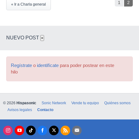
1
2
« Ir a Charla general
NUEVO POST
×
Regístrate
o
identifícate
para poder postear en este
hilo
© 2026
Hispasonic
Sonic Network
Vende tu equipo
Quiénes somos
Avisos legales
Contacto