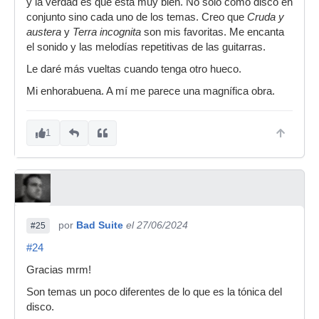
y la verdad es que está muy bien. No sólo como disco en
conjunto sino cada uno de los temas. Creo que
Cruda y
austera
y
Terra incognita
son mis favoritas. Me encanta
el sonido y las melodías repetitivas de las guitarras.
Le daré más vueltas cuando tenga otro hueco.
Mi enhorabuena. A mí me parece una magnífica obra.
1
por
Bad Suite
el 27/06/2024
#25
#24
Gracias mrm!
Son temas un poco diferentes de lo que es la tónica del
disco.