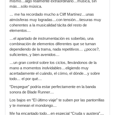
mismo…algo realmente extraordinario…música, sin
más…sólo música.
… me ha recordado mucho a Cliff Martínez…unas
atmósferas muy logradas…con tensión…tiesuras muy
coherentes a la musicalidad tácita del resto de
elementos…
…el apartado de instrumentación es soberbio, una
combinación de elementos diferentes que se turnan
dependiendo de la trama, nada repetitivos… ¿pocos?,
suficientes, y bien avenidos…
…un gran control sobre los ciclos, llevándonos de la
mano a momentos inolvidables…eligiendo muy
acertadamente el cuándo, el cómo, el dónde…y sobre
todo… el por qué…
“Despegue” podría estar perfectamente en la banda
sonora de Blade Runner…
Los bajos en “El último viaje” te suben por las pantorrillas
y te menean el mondongo…
Me ha encantado todo…en especial “Cruda y austera”…