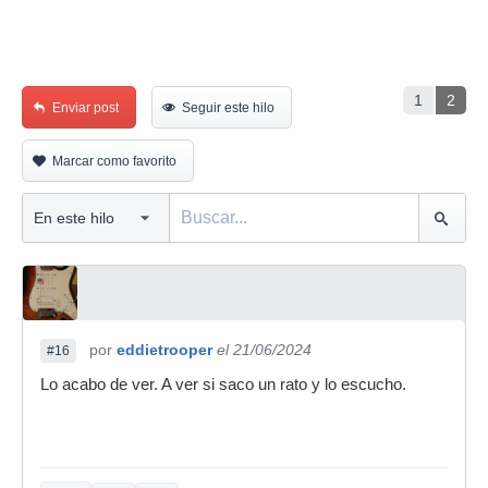
1
2
Enviar post
Seguir este hilo
Marcar como favorito
por
eddietrooper
el 21/06/2024
#16
Lo acabo de ver. A ver si saco un rato y lo escucho.