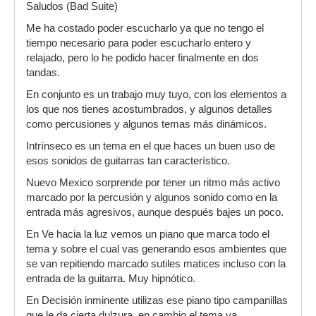
Saludos (Bad Suite)
Me ha costado poder escucharlo ya que no tengo el
tiempo necesario para poder escucharlo entero y
relajado, pero lo he podido hacer finalmente en dos
tandas.
En conjunto es un trabajo muy tuyo, con los elementos a
los que nos tienes acostumbrados, y algunos detalles
como percusiones y algunos temas más dinámicos.
Intrínseco es un tema en el que haces un buen uso de
esos sonidos de guitarras tan característico.
Nuevo Mexico sorprende por tener un ritmo más activo
marcado por la percusión y algunos sonido como en la
entrada más agresivos, aunque después bajes un poco.
En Ve hacia la luz vemos un piano que marca todo el
tema y sobre el cual vas generando esos ambientes que
se van repitiendo marcado sutiles matices incluso con la
entrada de la guitarra. Muy hipnótico.
En Decisión inminente utilizas ese piano tipo campanillas
que le da cierta dulzura, en cambio el tema va