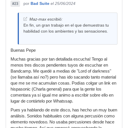
por
Bad Suite
el 25/06/2024
#23
Maz-max escribió:
En fin, un gran trabajo en el que demuestras tu
habilidad con los ambientes y las sensaciones.
Buenas Pepe
Muchas gracias por tan detallada escucha! Tengo al
menos tres discos pendientes tuyos de escuchar en
Bandcamp. Me quedé a medias de "Lord of darkness"
(se llamaba así no?) pero has ido sacando tanto material
que me se me acumulan cosas. Podías colgar un link en
hispasonic (Charla general) para que la gente los
comentara ya sí igual me animo a escribir sobre ello en
lugar de contártelo por Whatssap.
Pues ya hablando de este disco, has hecho un muy buen
análisis. Sonidos habituales con alguna percusión como
elemento novedoso. No usaba percusiones desde hace