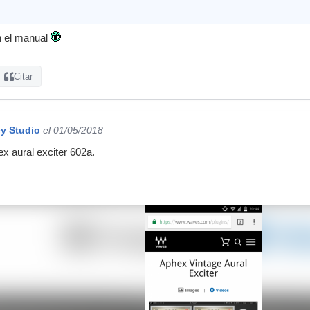
n el manual
Citar
y Studio
el 01/05/2018
x aural exciter 602a.