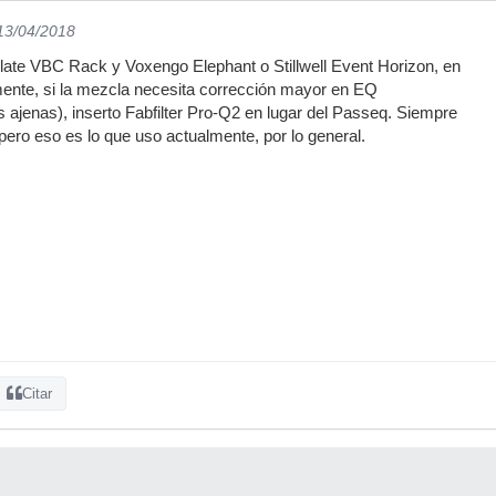
 13/04/2018
ate VBC Rack y Voxengo Elephant o Stillwell Event Horizon, en
ente, si la mezcla necesita corrección mayor en EQ
ajenas), inserto Fabfilter Pro-Q2 en lugar del Passeq. Siempre
pero eso es lo que uso actualmente, por lo general.
Citar