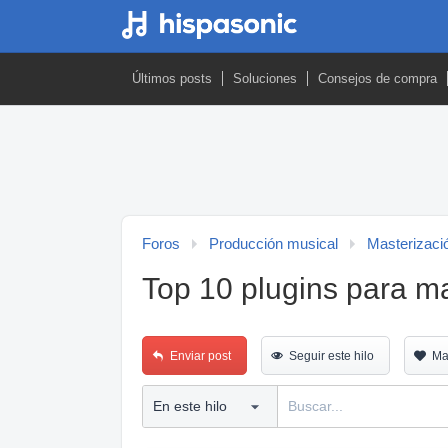
Últimos posts
Soluciones
Consejos de compra
Foros
Producción musical
Masterizaci
Top 10 plugins para ma
Enviar post
Seguir este hilo
Ma