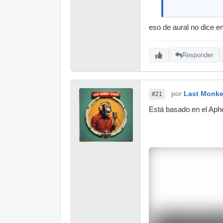
eso de aural no dice e
Responder
por
Last Monke
#21
Está basado en el Aphe