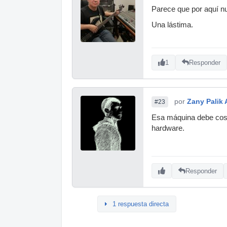
Parece que por aquí n
Una lástima.
1
Responder
por
Zany Palik A
#23
Esa máquina debe costa
hardware.
Responder
1 respuesta directa