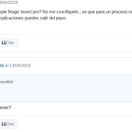
3/04/2018
le Magic boost pro? No me crucifiquéis , se que para un proceso ser
mplicaciones puedes salir del paso.
Citar
li
el 13/04/2018
scribió:
áster?
Citar