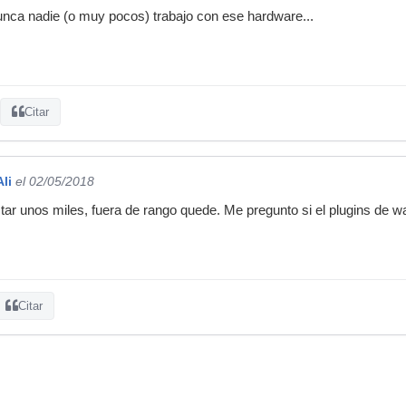
unca nadie (o muy pocos) trabajo con ese hardware...
Citar
li
el 02/05/2018
r unos miles, fuera de rango quede. Me pregunto si el plugins de w
Citar