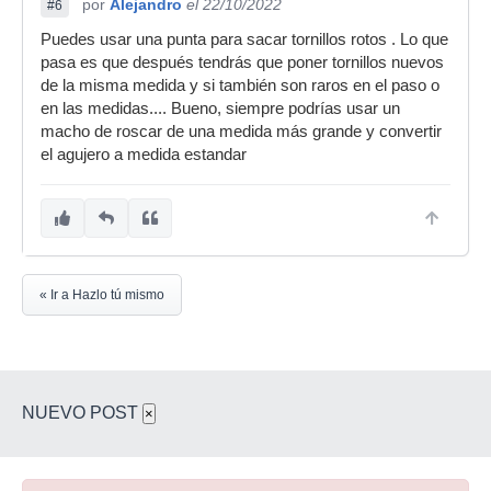
por
Alejandro
el 22/10/2022
#6
Puedes usar una punta para sacar tornillos rotos . Lo que
pasa es que después tendrás que poner tornillos nuevos
de la misma medida y si también son raros en el paso o
en las medidas.... Bueno, siempre podrías usar un
macho de roscar de una medida más grande y convertir
el agujero a medida estandar
« Ir a Hazlo tú mismo
NUEVO POST
×