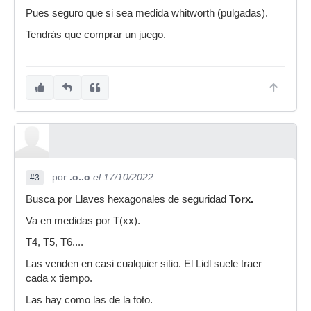
Pues seguro que si sea medida whitworth (pulgadas).
Tendrás que comprar un juego.
por
.o..o
el 17/10/2022
#3
Busca por Llaves hexagonales de seguridad
Torx.
Va en medidas por T(xx).
T4, T5, T6....
Las venden en casi cualquier sitio. El Lidl suele traer
cada x tiempo.
Las hay como las de la foto.