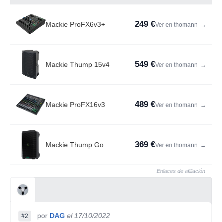
249 €
Mackie ProFX6v3+
Ver en thomann
→
549 €
Mackie Thump 15v4
Ver en thomann
→
489 €
Mackie ProFX16v3
Ver en thomann
→
369 €
Mackie Thump Go
Ver en thomann
→
Enlaces de afiliación
por
DAG
el 17/10/2022
#2