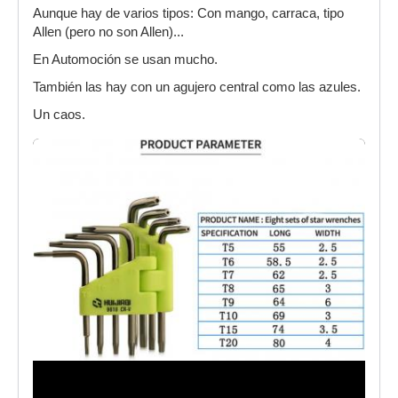
Aunque hay de varios tipos: Con mango, carraca, tipo
Allen (pero no son Allen)...
En Automoción se usan mucho.
También las hay con un agujero central como las azules.
Un caos.