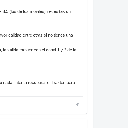
e 3,5 (los de los moviles) necesitas un
or calidad entre otras si no tienes una
, la salida master con el canal 1 y 2 de la
 nada, intenta recuperar el Traktor, pero