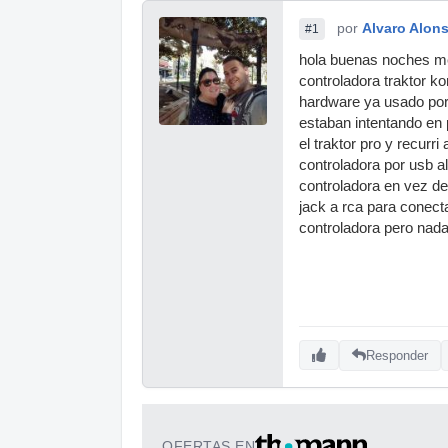
por
Alvaro Alon
#1
hola buenas noches m
controladora traktor k
hardware ya usado por
estaban intentando en 
el traktor pro y recurri
controladora por usb al
controladora en vez de
jack a rca para conecta
controladora pero nada
Responder
OFERTAS EN