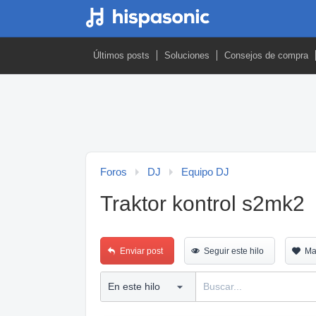
Últimos posts
Soluciones
Consejos de compra
Foros
DJ
Equipo DJ
Traktor kontrol s2mk2
Enviar post
Seguir este hilo
Ma