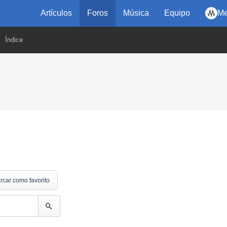
Artículos
Foros
Música
Equipo
Me
Índice
rcar como favorito