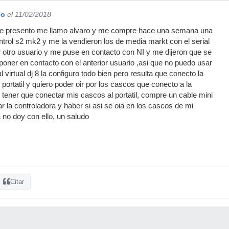
so
el 11/02/2018
e presento me llamo alvaro y me compre hace una semana una
ontrol s2 mk2 y me la vendieron los de media markt con el serial
 otro usuario y me puse en contacto con NI y me dijeron que se
poner en contacto con el anterior usuario ,asi que no puedo usar
 al virtual dj 8 la configuro todo bien pero resulta que conecto la
 portatil y quiero poder oir por los cascos que conecto a la
 tener que conectar mis cascos al portatil, compre un cable mini
r la controladora y haber si asi se oia en los cascos de mi
 no doy con ello, un saludo
Citar