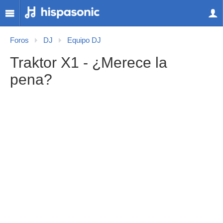
Foros
DJ
Equipo DJ
Traktor X1 - ¿Merece la
pena?