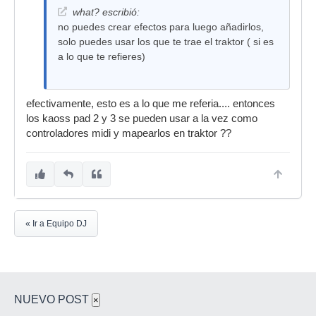
what? escribió:
no puedes crear efectos para luego añadirlos,
solo puedes usar los que te trae el traktor ( si es
a lo que te refieres)
efectivamente, esto es a lo que me referia.... entonces
los kaoss pad 2 y 3 se pueden usar a la vez como
controladores midi y mapearlos en traktor ??
« Ir a Equipo DJ
NUEVO POST
×