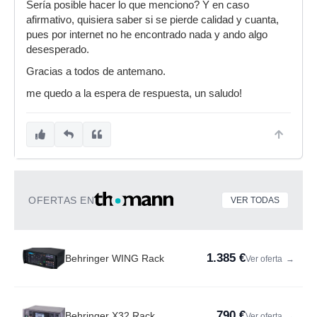
Sería posible hacer lo que menciono? Y en caso
afirmativo, quisiera saber si se pierde calidad y cuanta,
pues por internet no he encontrado nada y ando algo
desesperado.
Gracias a todos de antemano.
me quedo a la espera de respuesta, un saludo!
OFERTAS EN
VER TODAS
1.385 €
Behringer WING Rack
Ver oferta
→
790 €
Behringer X32 Rack
Ver oferta
→