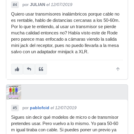
por
JULIAN
el 12/07/2019
#4
Quiero usar transmisores inalámbricos porque cable no
es rentable, hablo de distancias cercanas a los 50-60m.
Por lo que te entiendo, al usar un transmisor se pierde
mucha calidad entonces no? Había visto este de Rode
pero parece mas enfocado a cámaras viendo la salida
mini jack del receptor, pues no puedo llevarla a la mesa
salvo con un adaptador minijack a XLR.
por
pablofcid
el 12/07/2019
#5
Sigues sin decir qué modelos de micro o de transmisor
pretendes usar. Pero vuelvo a lo mismo. Yo para 50-60
m igual tiraba con cable. Si puedes poner un previo ya