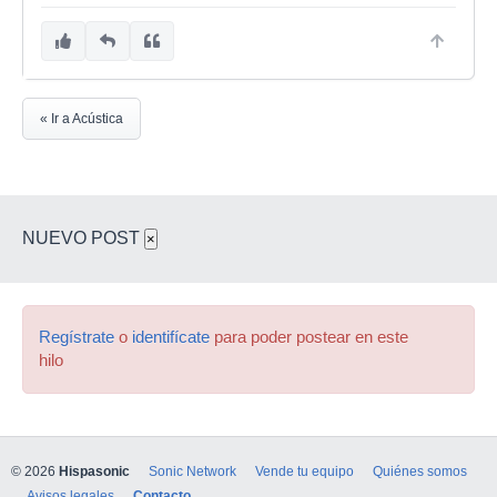
« Ir a Acústica
NUEVO POST
×
Regístrate
o
identifícate
para poder postear en este
hilo
© 2026
Hispasonic
Sonic Network
Vende tu equipo
Quiénes somos
Avisos legales
Contacto