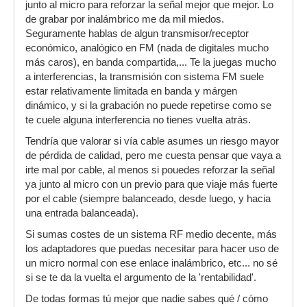
junto al micro para reforzar la señal mejor que mejor. Lo
de grabar por inalámbrico me da mil miedos.
Seguramente hablas de algun transmisor/receptor
económico, analógico en FM (nada de digitales mucho
más caros), en banda compartida,... Te la juegas mucho
a interferencias, la transmisión con sistema FM suele
estar relativamente limitada en banda y márgen
dinámico, y si la grabación no puede repetirse como se
te cuele alguna interferencia no tienes vuelta atrás.
Tendría que valorar si vía cable asumes un riesgo mayor
de pérdida de calidad, pero me cuesta pensar que vaya a
irte mal por cable, al menos si pouedes reforzar la señal
ya junto al micro con un previo para que viaje más fuerte
por el cable (siempre balanceado, desde luego, y hacia
una entrada balanceada).
Si sumas costes de un sistema RF medio decente, más
los adaptadores que puedas necesitar para hacer uso de
un micro normal con ese enlace inalámbrico, etc... no sé
si se te da la vuelta el argumento de la 'rentabilidad'.
De todas formas tú mejor que nadie sabes qué / cómo