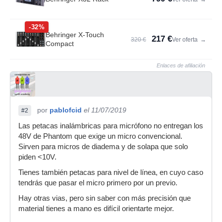
-32%
Behringer X-Touch
217 €
320 €
Ver oferta
→
Compact
Enlaces de afiliación
por
pablofcid
el 11/07/2019
#2
Las petacas inalámbricas para micrófono no entregan los
48V de Phantom que exige un micro convencional.
Sirven para micros de diadema y de solapa que solo
piden <10V.
Tienes también petacas para nivel de línea, en cuyo caso
tendrás que pasar el micro primero por un previo.
Hay otras vias, pero sin saber con más precisión que
material tienes a mano es difícil orientarte mejor.