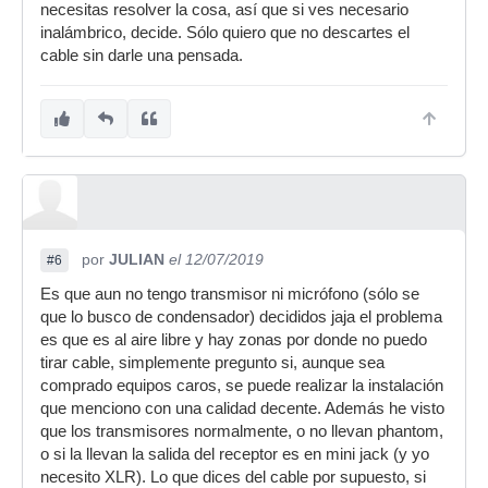
necesitas resolver la cosa, así que si ves necesario
inalámbrico, decide. Sólo quiero que no descartes el
cable sin darle una pensada.
por
JULIAN
el 12/07/2019
#6
Es que aun no tengo transmisor ni micrófono (sólo se
que lo busco de condensador) decididos jaja el problema
es que es al aire libre y hay zonas por donde no puedo
tirar cable, simplemente pregunto si, aunque sea
comprado equipos caros, se puede realizar la instalación
que menciono con una calidad decente. Además he visto
que los transmisores normalmente, o no llevan phantom,
o si la llevan la salida del receptor es en mini jack (y yo
necesito XLR). Lo que dices del cable por supuesto, si