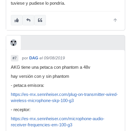
tuviese y pudiese lo pondría.
por
DAG
el 09/08/2019
#7
AKG tiene una petaca con phantom a 48v
hay versión con y sin phantom
- petaca emisora:
https://es-mx.sennheiser.com/plug-on-transmitter-wired-
wireless-microphone-skp-100-g3
- receptor:
https://es-mx.sennheiser.com/microphone-audio-
receiver-frequencies-em-100-g3