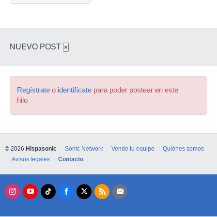
NUEVO POST
×
Regístrate
o
identifícate
para poder postear en este
hilo
© 2026
Hispasonic
Sonic Network
Vende tu equipo
Quiénes somos
Avisos legales
Contacto