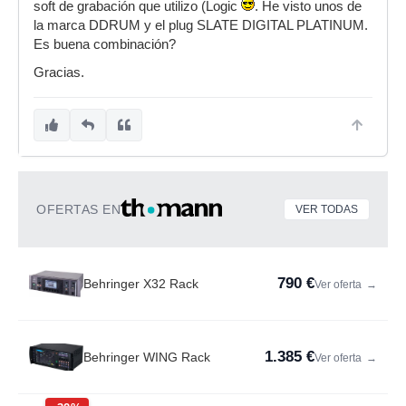
soft de grabación que utilizo (Logic
. He visto unos de
la marca DDRUM y el plug SLATE DIGITAL PLATINUM.
Es buena combinación?
Gracias.
OFERTAS EN
VER TODAS
790 €
Behringer X32 Rack
Ver oferta
→
1.385 €
Behringer WING Rack
Ver oferta
→