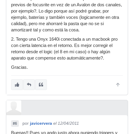
previos de focusrite en vez de un Avalon de dos canales,
por ejemplo?. Lo digo porque así podré grabar, por
ejemplo, baterías y también voces (logicamente en otra
calidad), pero me ahorraré la pasta que no se si
amortizaré tal y como está la cosa.
2. Tengo una Onyx 1640i conectada a un macbook pro
con cierta latencia en el retorno. Es mejor corregir el
retorno desde el logic (el 8 en mi caso) o hay algún
aparato que compense esto automáticamente?.
Gracias.
por
javicervera
el 12/04/2011
#6
Buenas!! Pues yo ando justo ahora puniendo triggers y