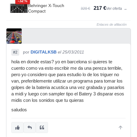
-32%
Behringer X-Touch
217 €
320 €
Ver oferta
→
Compact
Enlaces de afiliación
por
DIGITALKSB
el 25/03/2011
#2
hola en donde estas? yo en barcelona si quieres te
cuento como va esto escribir me da una pereza terrible,
pero yo considero que para estudio lo de los triguer no
van, preferiblemente utilizar un programa para tomar los
golpes de la bateria acustica una vez grabada y pasarlos
a midi y luego con sampler tipo el Batery 3 disparar esos
midis con los sonidos que tu quieras
saludos