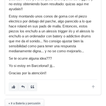
no estoy obteniendo buen resultado: quizas aqui me
ayudais!!
Estoy montando unos conos de goma con el piezo
electrico por debajo del parche, algo parecido a lo que
hace roland en sus pads de malla. Entonces, estos
piezos los enchufo a un alessis trigger i/o y el alessis lo
enchufo a un ordenador con batery o addictive drums
que me da el sonido... No consigo ajustar bien la
sensibilidad como para tener una respuesta
medianamente digna... y no se como mejorarlo...
Se te ocurre alguna idea???
Yo si estoy en Barcelona!! jij...
Gracias por la atención!!
« Ir a Batería y percusión