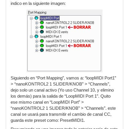
indico en la siguiente imagen:
Siguiendo en “Port Mapping”, vamos a: “loopMIDI Port1”
> “nanoKONTROL2 1 SLIDER/KNOB” > “Channels”,
dejo solo un canal activo (Yo uso Channel 10, y elimino
los demás) para la salida de “LoopMIDI Port 1”. Quito
ese mismo canal en “LoopMIDI Port” >
“nanoKONTROL2 1 SLIDER/KNOB” > “Channels”. este
canal se usará para transmitir el cambio de canal CC,
guarda este preset como: PresetMIDI1.