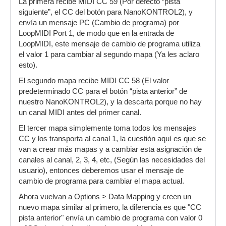
La primera recibe MIDI CC 59 (Por defecto “pista
siguiente”, el CC del botón para NanoKONTROL2), y
envía un mensaje PC (Cambio de programa) por
LoopMIDI Port 1, de modo que en la entrada de
LoopMIDI, este mensaje de cambio de programa utiliza
el valor 1 para cambiar al segundo mapa (Ya les aclaro
esto).
El segundo mapa recibe MIDI CC 58 (El valor
predeterminado CC para el botón “pista anterior” de
nuestro NanoKONTROL2), y la descarta porque no hay
un canal MIDI antes del primer canal.
El tercer mapa simplemente toma todos los mensajes
CC y los transporta al canal 1, la cuestión aquí es que se
van a crear más mapas y a cambiar esta asignación de
canales al canal, 2, 3, 4, etc, (Según las necesidades del
usuario), entonces deberemos usar el mensaje de
cambio de programa para cambiar el mapa actual.
Ahora vuelvan a Options > Data Mapping y creen un
nuevo mapa similar al primero, la diferencia es que "CC
pista anterior" envía un cambio de programa con valor 0