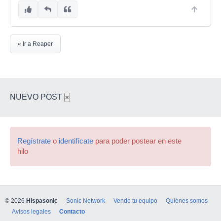
« Ir a Reaper
NUEVO POST
×
Regístrate
o
identifícate
para poder postear en este
hilo
© 2026
Hispasonic
Sonic Network
Vende tu equipo
Quiénes somos
Avisos legales
Contacto