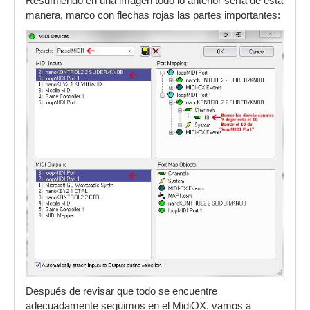
Resumiendo en una imagen todo lo anterior sería de esta
manera, marco con flechas rojas las partes importantes:
Después de revisar que todo se encuentre
adecuadamente seguimos en el MidiOX, vamos a