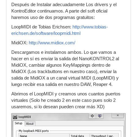
Después de Instalar adecuadamente Los drivers y el
KontroEditor continuamos. A parte del soft oficial
haremos uso de dos programas gratuitos:
LoopMIDI de Tobias Erichsen:
http://www.tobias-
erichsen.de/software/loopmidi.html
MidiOX:
http://www.midiox.com/
Descargamos e instalamos ambos. Lo que vamos a
hacer en sí es enviar la salida del NanoKONTROL2 al
MidiOX, cambiar algunos KeyMappings dentro de
MidiOX (Los trackbuttons en nuestro caso), enviar la
salida de MidiOX a un canal virtual MIDI (LoopMIDI) y
luego recibir esa salida en nuestro DAW, Reaper 4.
Abrimos el LoopMIDI y creamos unos cuantos puertos
virtuales (Solo he creado 2 en este caso pues solo 2
usaremos, si lo desean pueden crear más XD)