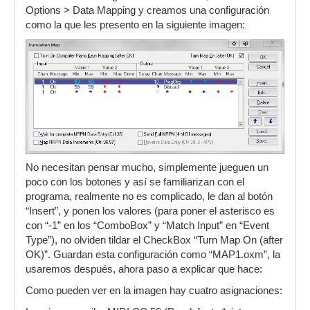
Options > Data Mapping y creamos una configuración
como la que les presento en la siguiente imagen:
No necesitan pensar mucho, simplemente jueguen un
poco con los botones y así se familiarizan con el
programa, realmente no es complicado, le dan al botón
“Insert”, y ponen los valores (para poner el asterisco es
con “-1” en los “ComboBox” y “Match Input” en “Event
Type”), no olviden tildar el CheckBox “Turn Map On (after
OK)”. Guardan esta configuración como “MAP1.oxm”, la
usaremos después, ahora paso a explicar que hace:
Como pueden ver en la imagen hay cuatro asignaciones: