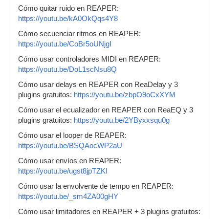
Cómo quitar ruido en REAPER:
https://youtu.be/kA0OkQqs4Y8
Cómo secuenciar ritmos en REAPER:
https://youtu.be/CoBr5oUNjgI
Cómo usar controladores MIDI en REAPER:
https://youtu.be/DoL1scNsu8Q
Cómo usar delays en REAPER con ReaDelay y 3
plugins gratuitos:
https://youtu.be/zbpO9oCxXYM
Cómo usar el ecualizador en REAPER con ReaEQ y 3
plugins gratuitos:
https://youtu.be/2YByxxsqu0g
Cómo usar el looper de REAPER:
https://youtu.be/BSQAocWP2aU
Cómo usar envíos en REAPER:
https://youtu.be/ugst8jpTZKI
Cómo usar la envolvente de tempo en REAPER:
https://youtu.be/_sm4ZA00gHY
Cómo usar limitadores en REAPER + 3 plugins gratuitos: