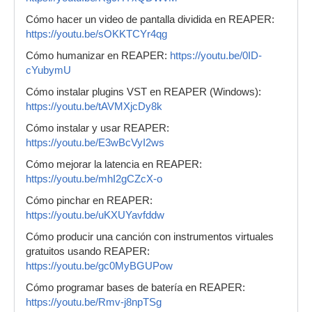
Cómo hacer un video de pantalla dividida en REAPER:
https://youtu.be/sOKKTCYr4qg
Cómo humanizar en REAPER:
https://youtu.be/0ID-
cYubymU
Cómo instalar plugins VST en REAPER (Windows):
https://youtu.be/tAVMXjcDy8k
Cómo instalar y usar REAPER:
https://youtu.be/E3wBcVyI2ws
Cómo mejorar la latencia en REAPER:
https://youtu.be/mhI2gCZcX-o
Cómo pinchar en REAPER:
https://youtu.be/uKXUYavfddw
Cómo producir una canción con instrumentos virtuales
gratuitos usando REAPER:
https://youtu.be/gc0MyBGUPow
Cómo programar bases de batería en REAPER:
https://youtu.be/Rmv-j8npTSg