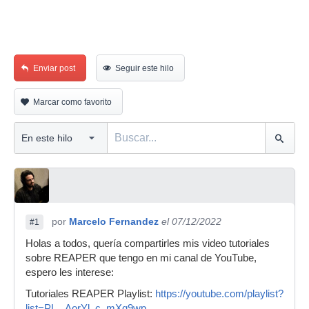
Enviar post
Seguir este hilo
Marcar como favorito
por
Marcelo Fernandez
el 07/12/2022
#1
Holas a todos, quería compartirles mis video tutoriales
sobre REAPER que tengo en mi canal de YouTube,
espero les interese:
Tutoriales REAPER Playlist:
https://youtube.com/playlist?
list=PL...AorYl_c_mXq9wp