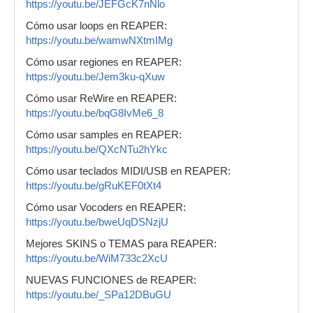
https://youtu.be/JEFGcK7nNlo
Cómo usar loops en REAPER:
https://youtu.be/wamwNXtmIMg
Cómo usar regiones en REAPER:
https://youtu.be/Jem3ku-qXuw
Cómo usar ReWire en REAPER:
https://youtu.be/bqG8IvMe6_8
Cómo usar samples en REAPER:
https://youtu.be/QXcNTu2hYkc
Cómo usar teclados MIDI/USB en REAPER:
https://youtu.be/gRuKEF0tXt4
Cómo usar Vocoders en REAPER:
https://youtu.be/bweUqDSNzjU
Mejores SKINS o TEMAS para REAPER:
https://youtu.be/WiM733c2XcU
NUEVAS FUNCIONES de REAPER:
https://youtu.be/_SPa12DBuGU