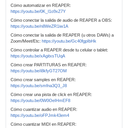
Cómo automatizar en REAPER:
https://youtu.be/0K_I1o9xZ7Y
Cómo conectar la salida de audio de REAPER a OBS:
https://youtu.be/n8WeZR1iw1A
Cómo conectar la salida de REAPER (u otros DAWs) a
Zoom/Meet/Etc:
https://youtu.be/Gc40fgpIbHk
Cómo controlar a REAPER desde tu celular o tablet:
https://youtu.be/xAgitxsTUqA
Cómo crear PARTITURAS en REAPER:
https://youtu.be/i8kfyGT27OM
Cómo crear samples en REAPER:
https://youtu.be/smfna3Q3_J8
Cómo crear una pista de click en REAPER:
https://youtu.be/0W0OeIHmEF8
Cómo cuantizar audio en REAPER:
https://youtu.be/oFPJmk43em4
Cómo cuantizar MIDI en REAPER: