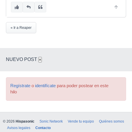
« Ir a Reaper
NUEVO POST
×
Regístrate
o
identifícate
para poder postear en este
hilo
© 2026
Hispasonic
Sonic Network
Vende tu equipo
Quiénes somos
Avisos legales
Contacto