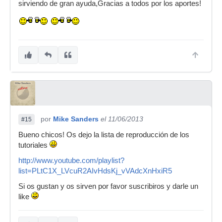
sirviendo de gran ayuda,Gracias a todos por los aportes!
por
Mike Sanders
el 11/06/2013
#15
Bueno chicos! Os dejo la lista de reproducción de los
tutoriales
http://www.youtube.com/playlist?
list=PLtC1X_LVcuR2AIvHdsKj_vVAdcXnHxiR5
Si os gustan y os sirven por favor suscribiros y darle un
like