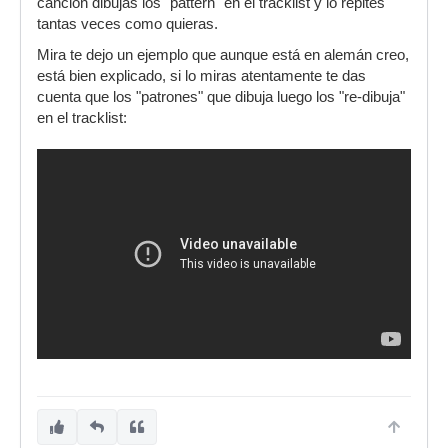
canción dibujas los "pattern" en el tracklist y lo repites
tantas veces como quieras.
Mira te dejo un ejemplo que aunque está en alemán creo,
está bien explicado, si lo miras atentamente te das
cuenta que los "patrones" que dibuja luego los "re-dibuja"
en el tracklist: