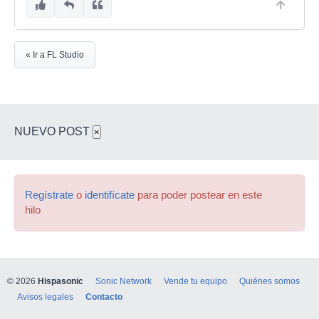
« Ir a FL Studio
NUEVO POST
×
Regístrate
o
identifícate
para poder postear en este
hilo
© 2026
Hispasonic
Sonic Network
Vende tu equipo
Quiénes somos
Avisos legales
Contacto