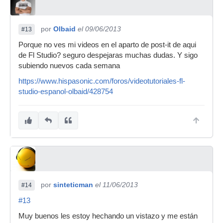
por
Olbaid
el 09/06/2013
#13
Porque no ves mi videos en el aparto de post-it de aqui
de Fl Studio? seguro despejaras muchas dudas. Y sigo
subiendo nuevos cada semana
https://www.hispasonic.com/foros/videotutoriales-fl-
studio-espanol-olbaid/428754
por
sinteticman
el 11/06/2013
#14
#13
Muy buenos les estoy hechando un vistazo y me están