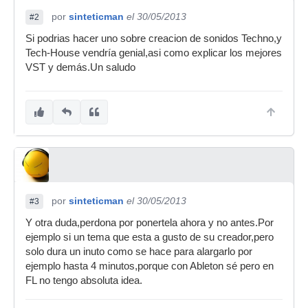
por
sinteticman
el 30/05/2013
#2
Si podrias hacer uno sobre creacion de sonidos Techno,y
Tech-House vendría genial,asi como explicar los mejores
VST y demás.Un saludo
por
sinteticman
el 30/05/2013
#3
Y otra duda,perdona por ponertela ahora y no antes.Por
ejemplo si un tema que esta a gusto de su creador,pero
solo dura un inuto como se hace para alargarlo por
ejemplo hasta 4 minutos,porque con Ableton sé pero en
FL no tengo absoluta idea.