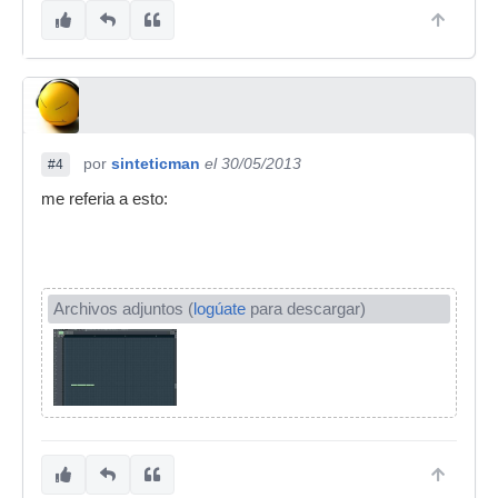
por
sinteticman
el 30/05/2013
#4
me referia a esto:
Archivos adjuntos (
logúate
para descargar)