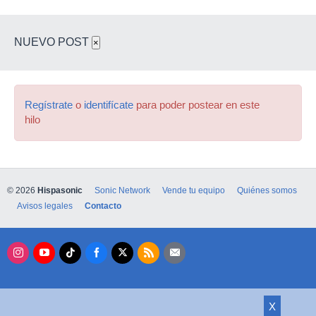
NUEVO POST
×
Regístrate
o
identifícate
para poder postear en este
hilo
© 2026
Hispasonic
Sonic Network
Vende tu equipo
Quiénes somos
Avisos legales
Contacto
X