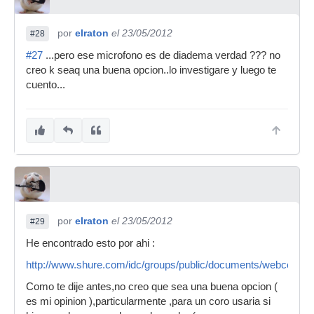
por
elraton
el 23/05/2012
#28
#27
...pero ese microfono es de diadema verdad ??? no
creo k seaq una buena opcion..lo investigare y luego te
cuento...
por
elraton
el 23/05/2012
#29
He encontrado esto por ahi :
http://www.shure.com/idc/groups/public/documents/webconte
Como te dije antes,no creo que sea una buena opcion (
es mi opinion ),particularmente ,para un coro usaria si