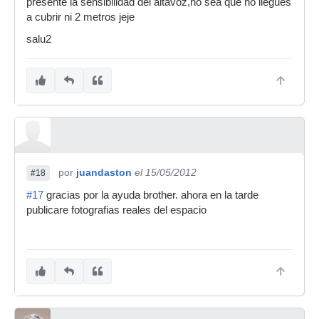
presente la sensibilidad del altavoz,no sea que no llegues
a cubrir ni 2 metros jeje
salu2
por
juandaston
el 15/05/2012
#18
#17
gracias por la ayuda brother. ahora en la tarde
publicare fotografias reales del espacio