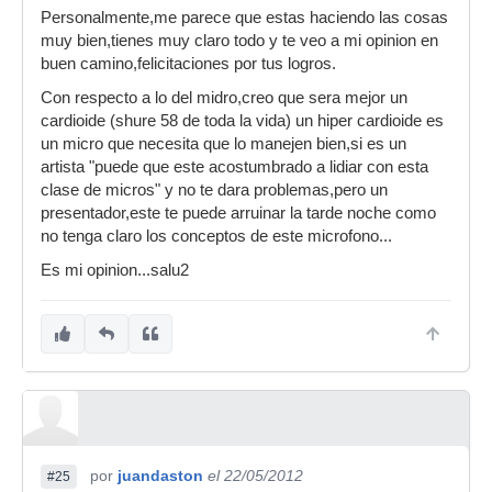
Personalmente,me parece que estas haciendo las cosas
muy bien,tienes muy claro todo y te veo a mi opinion en
buen camino,felicitaciones por tus logros.
Con respecto a lo del midro,creo que sera mejor un
cardioide (shure 58 de toda la vida) un hiper cardioide es
un micro que necesita que lo manejen bien,si es un
artista "puede que este acostumbrado a lidiar con esta
clase de micros" y no te dara problemas,pero un
presentador,este te puede arruinar la tarde noche como
no tenga claro los conceptos de este microfono...
Es mi opinion...salu2
por
juandaston
el 22/05/2012
#25