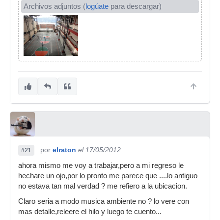
Archivos adjuntos (
logúate
para descargar)
por
elraton
el 17/05/2012
#21
ahora mismo me voy a trabajar,pero a mi regreso le
hechare un ojo,por lo pronto me parece que ....lo antiguo
no estava tan mal verdad ? me refiero a la ubicacion.
Claro seria a modo musica ambiente no ? lo vere con
mas detalle,releere el hilo y luego te cuento...