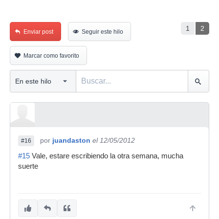
1
2
Enviar post
Seguir este hilo
Marcar como favorito
por
juandaston
el 12/05/2012
#16
#15
Vale, estare escribiendo la otra semana, mucha
suerte