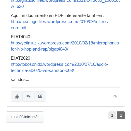
http://graudio.files.wordpress.com/2012/04/5689_10001854
w=620
Aqui un documento en PDF interesante tambien :
http://nextinge.files.wordpress.com/2010/09/micros-
coro.pdf
El AT4040 :
http://yetimuzik.wordpress.com/2010/02/18/microphones-
for-hip-hop-and-rap/bigat4040/
El AT2020 :
http://tobosonido.wordpress.com/2010/07/16/audio-
technica-at2020-vs-samson-c03/
saludos...
1
2
« Ir a PA iniciación