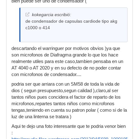
bien puede ser uno de condensador (
kokegarcia escribió:
de condensador de capsulas cardiode tipo akg
c1000 o 414
descartando el warringuer por motivos obvios )ya que
son microfonos de Diafragma grande lo que los hace
realmente utiles para este caso,tambien pensaba en un
AT 4040 o AT 2020 y en su defecto de no poder contar
con microfonos de condensador....
podria ser que arriara con un SM58 de toda la vida de
dios ( segun presupuesto,segun calidad ),claro,al ser
tantos niños pues concidera el factor de reparto de los
microfonos,repartes tantos niños como microfonos
tengas,teniendo en cuenta su patron polar ( como si de la
luz de una linterna se tratara )
Aqui te dejo una foto interesante que te podria venor bien
: